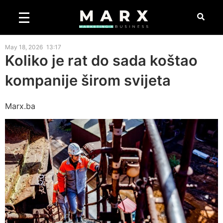
May 18, 2026
13:17
Koliko je rat do sada koštao
kompanije širom svijeta
Marx.ba