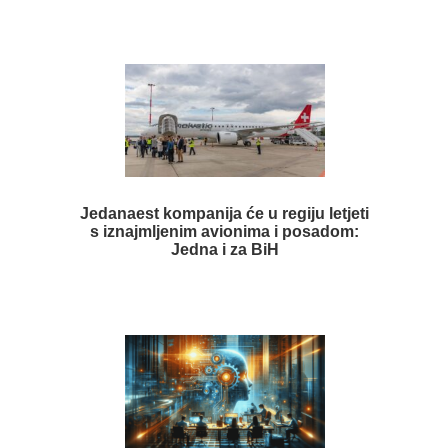
Jedanaest kompanija će u regiju letjeti
s iznajmljenim avionima i posadom:
Jedna i za BiH