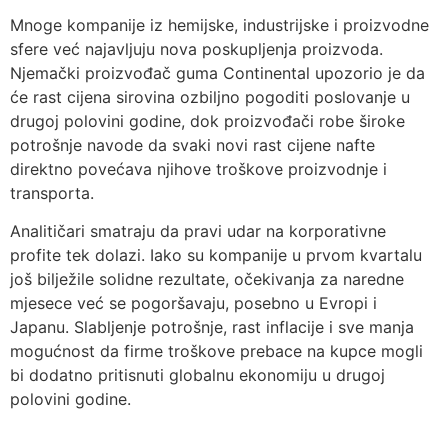
Mnoge kompanije iz hemijske, industrijske i proizvodne
sfere već najavljuju nova poskupljenja proizvoda.
Njemački proizvođač guma Continental upozorio je da
će rast cijena sirovina ozbiljno pogoditi poslovanje u
drugoj polovini godine, dok proizvođači robe široke
potrošnje navode da svaki novi rast cijene nafte
direktno povećava njihove troškove proizvodnje i
transporta.
Analitičari smatraju da pravi udar na korporativne
profite tek dolazi. Iako su kompanije u prvom kvartalu
još bilježile solidne rezultate, očekivanja za naredne
mjesece već se pogoršavaju, posebno u Evropi i
Japanu. Slabljenje potrošnje, rast inflacije i sve manja
mogućnost da firme troškove prebace na kupce mogli
bi dodatno pritisnuti globalnu ekonomiju u drugoj
polovini godine.