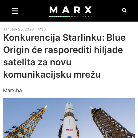
January 23, 2026
14:36
Konkurencija Starlinku: Blue
Origin će rasporediti hiljade
satelita za novu
komunikacijsku mrežu
Marx.ba