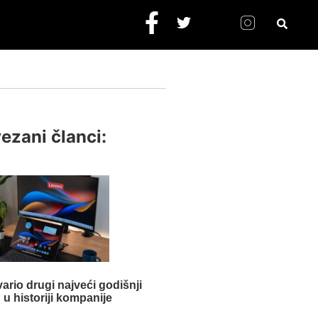
ezani članci:
ario drugi najveći godišnji
 u historiji kompanije