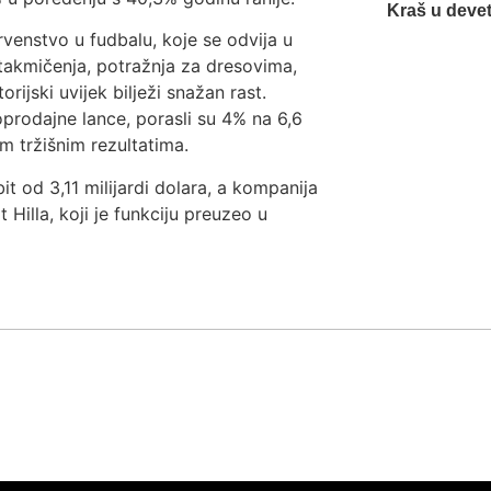
Kraš u devet
venstvo u fudbalu, koje se odvija u
 takmičenja, potražnja za dresovima,
ski uvijek bilježi snažan rast.
prodajne lance, porasli su 4% na 6,6
im tržišnim rezultatima.
it od 3,11 milijardi dolara, a kompanija
Hilla, koji je funkciju preuzeo u