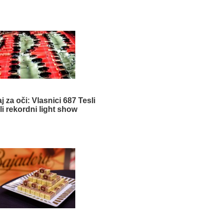
aj za oči: Vlasnici 687 Tesli
ili rekordni light show