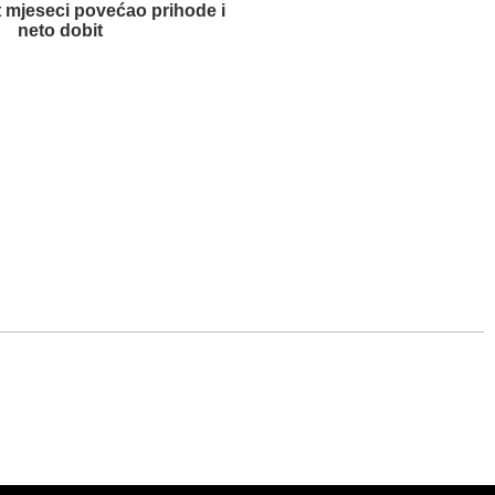
 mjeseci povećao prihode i
neto dobit