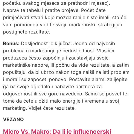
početku svakog mjeseca za prethodni mjesec).
Napravite tabelu i pratite brojeve. Počet ćete
primjećivati ​​stvari koje možda ranije niste imali, što će
vam pomoći da vodite svoju marketinšku strategiju i
postignete rezultate.
Bonus:
Dosljednost je ključna. Jedno od najvećih
problema u marketingu je nedosljednost. Vlasnici
preduzeća često započinju i zaustavljaju svoje
marketinške napore, ili počnu da vide rezultate, a zatim
popuštaju, da bi ubrzo nakon toga naišli na isti problem
i morali su započeti ponovo. Postavite alarm, zalijepite
ga na svoje ogledalo i nabavite partnera za
odgovornost ili sve gore navedeno. Samo se posvetite
tome da ćete uložiti malo energije i vremena u svoj
marketing. Vidjet ćete rezultate.
VEZANO
Micro Vs. Makro: Da li je influencerski