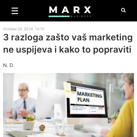
October 25, 2024
13:15
3 razloga zašto vaš marketing
ne uspijeva i kako to popraviti
N. D.