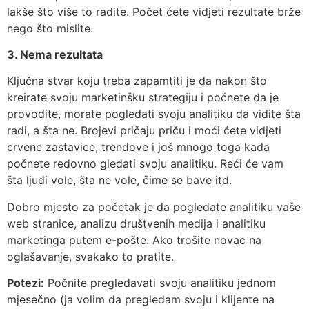
lakše što više to radite. Počet ćete vidjeti rezultate brže
nego što mislite.
3. Nema rezultata
Ključna stvar koju treba zapamtiti je da nakon što
kreirate svoju marketinšku strategiju i počnete da je
provodite, morate pogledati svoju analitiku da vidite šta
radi, a šta ne. Brojevi pričaju priču i moći ćete vidjeti
crvene zastavice, trendove i još mnogo toga kada
počnete redovno gledati svoju analitiku. Reći će vam
šta ljudi vole, šta ne vole, čime se bave itd.
Dobro mjesto za početak je da pogledate analitiku vaše
web stranice, analizu društvenih medija i analitiku
marketinga putem e-pošte. Ako trošite novac na
oglašavanje, svakako to pratite.
Potezi:
Počnite pregledavati svoju analitiku jednom
mjesečno (ja volim da pregledam svoju i klijente na