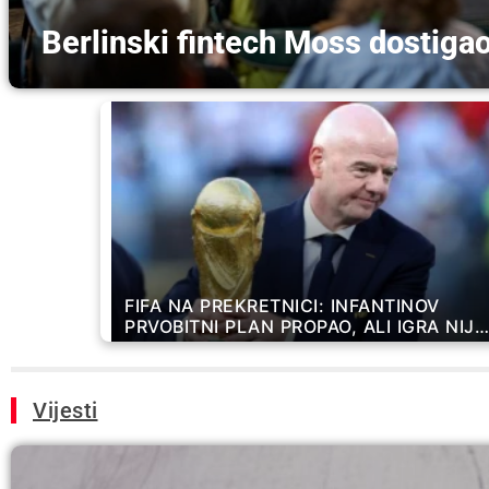
Berlinski fintech Moss dostiga
FIFA NA PREKRETNICI: INFANTINOV
PRVOBITNI PLAN PROPAO, ALI IGRA NIJE
GOTOVA
Vijesti