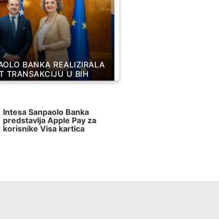
AOLO BANKA REALIZIRALA
T TRANSAKCIJU U BIH
Intesa Sanpaolo Banka
predstavlja Apple Pay za
korisnike Visa kartica