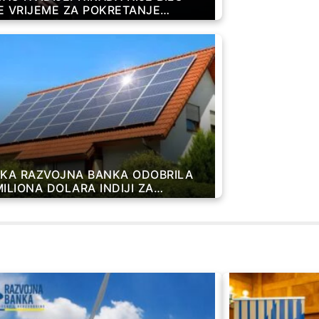
E VRIJEME ZA POKRETANJE
ANIJE
SKA RAZVOJNA BANKA ODOBRILA
MILIONA DOLARA INDIJI ZA
RNE PANELE NA KROVOVIMA
OVA