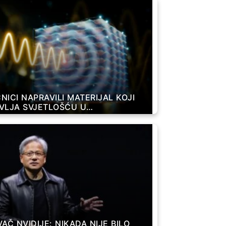
NICI NAPRAVILI MATERIJAL KOJI
VLJA SVJETLOŠĆU U
IONINKAMA SEKUNDE
AČ NVIDIJE: NIKADA NIJE BILO