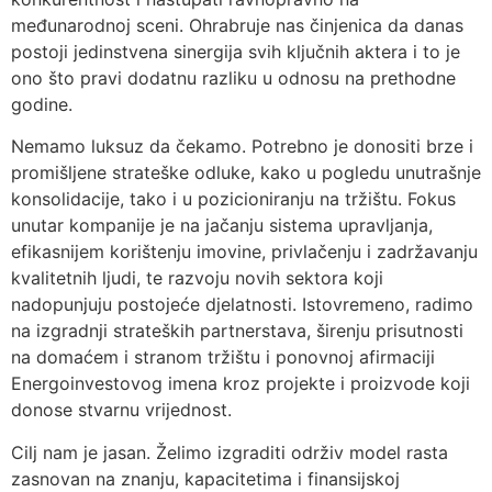
međunarodnoj sceni. Ohrabruje nas činjenica da danas
postoji jedinstvena sinergija svih ključnih aktera i to je
ono što pravi dodatnu razliku u odnosu na prethodne
godine.
Nemamo luksuz da čekamo. Potrebno je donositi brze i
promišljene strateške odluke, kako u pogledu unutrašnje
konsolidacije, tako i u pozicioniranju na tržištu. Fokus
unutar kompanije je na jačanju sistema upravljanja,
efikasnijem korištenju imovine, privlačenju i zadržavanju
kvalitetnih ljudi, te razvoju novih sektora koji
nadopunjuju postojeće djelatnosti. Istovremeno, radimo
na izgradnji strateških partnerstava, širenju prisutnosti
na domaćem i stranom tržištu i ponovnoj afirmaciji
Energoinvestovog imena kroz projekte i proizvode koji
donose stvarnu vrijednost.
Cilj nam je jasan. Želimo izgraditi održiv model rasta
zasnovan na znanju, kapacitetima i finansijskoj