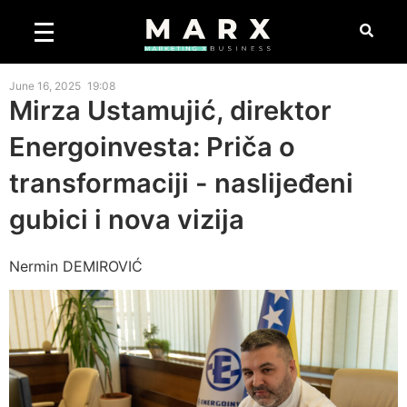
June 16, 2025
19:08
Mirza Ustamujić, direktor
Energoinvesta: Priča o
transformaciji - naslijeđeni
gubici i nova vizija
Nermin DEMIROVIĆ