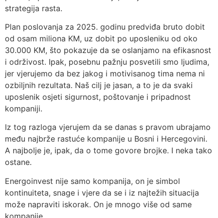
strategija rasta.
Plan poslovanja za 2025. godinu predviđa bruto dobit
od osam miliona KM, uz dobit po uposleniku od oko
30.000 KM, što pokazuje da se oslanjamo na efikasnost
i održivost. Ipak, posebnu pažnju posvetili smo ljudima,
jer vjerujemo da bez jakog i motivisanog tima nema ni
ozbiljnih rezultata. Naš cilj je jasan, a to je da svaki
uposlenik osjeti sigurnost, poštovanje i pripadnost
kompaniji.
Iz tog razloga vjerujem da se danas s pravom ubrajamo
među najbrže rastuće kompanije u Bosni i Hercegovini.
A najbolje je, ipak, da o tome govore brojke. I neka tako
ostane.
Energoinvest nije samo kompanija, on je simbol
kontinuiteta, snage i vjere da se i iz najtežih situacija
može napraviti iskorak. On je mnogo više od same
kompanije.