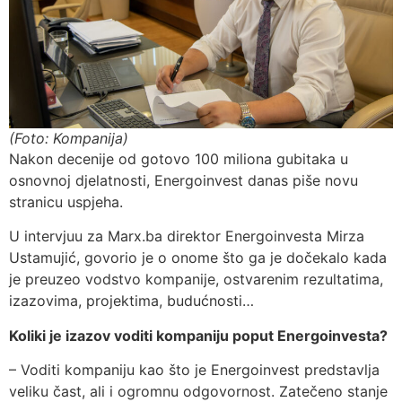
(Foto: Kompanija)
Nakon decenije od gotovo 100 miliona gubitaka u
osnovnoj djelatnosti, Energoinvest danas piše novu
stranicu uspjeha.
U intervjuu za Marx.ba direktor Energoinvesta Mirza
Ustamujić, govorio je o onome što ga je dočekalo kada
je preuzeo vodstvo kompanije, ostvarenim rezultatima,
izazovima, projektima, budućnosti…
Koliki je izazov voditi kompaniju poput Energoinvesta?
– Voditi kompaniju kao što je Energoinvest predstavlja
veliku čast, ali i ogromnu odgovornost. Zatečeno stanje