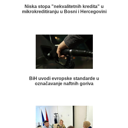
Niska stopa "nekvalitetnih kredita" u
mikrokreditiranju u Bosni i Hercegovini
BiH uvodi evropske standarde u
označavanje naftnih goriva