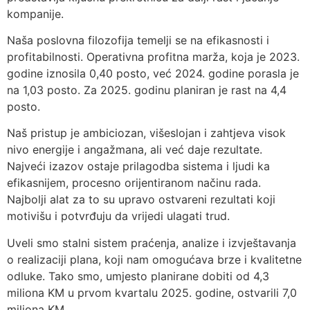
kompanije.
Naša poslovna filozofija temelji se na efikasnosti i
profitabilnosti. Operativna profitna marža, koja je 2023.
godine iznosila 0,40 posto, već 2024. godine porasla je
na 1,03 posto. Za 2025. godinu planiran je rast na 4,4
posto.
Naš pristup je ambiciozan, višeslojan i zahtjeva visok
nivo energije i angažmana, ali već daje rezultate.
Najveći izazov ostaje prilagodba sistema i ljudi ka
efikasnijem, procesno orijentiranom načinu rada.
Najbolji alat za to su upravo ostvareni rezultati koji
motivišu i potvrđuju da vrijedi ulagati trud.
Uveli smo stalni sistem praćenja, analize i izvještavanja
o realizaciji plana, koji nam omogućava brze i kvalitetne
odluke. Tako smo, umjesto planirane dobiti od 4,3
miliona KM u prvom kvartalu 2025. godine, ostvarili 7,0
miliona KM.