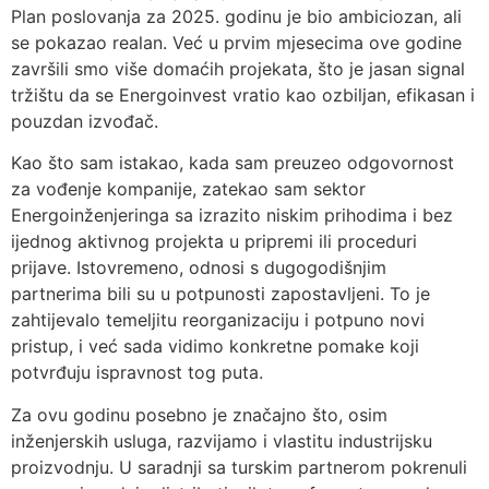
Plan poslovanja za 2025. godinu je bio ambiciozan, ali
se pokazao realan. Već u prvim mjesecima ove godine
završili smo više domaćih projekata, što je jasan signal
tržištu da se Energoinvest vratio kao ozbiljan, efikasan i
pouzdan izvođač.
Kao što sam istakao, kada sam preuzeo odgovornost
za vođenje kompanije, zatekao sam sektor
Energoinženjeringa sa izrazito niskim prihodima i bez
ijednog aktivnog projekta u pripremi ili proceduri
prijave. Istovremeno, odnosi s dugogodišnjim
partnerima bili su u potpunosti zapostavljeni. To je
zahtijevalo temeljitu reorganizaciju i potpuno novi
pristup, i već sada vidimo konkretne pomake koji
potvrđuju ispravnost tog puta.
Za ovu godinu posebno je značajno što, osim
inženjerskih usluga, razvijamo i vlastitu industrijsku
proizvodnju. U saradnji sa turskim partnerom pokrenuli