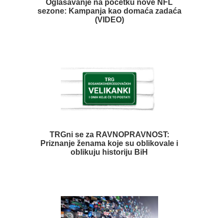
Oglašavanje na početku nove NFL
sezone: Kampanja kao domaća zadaća
(VIDEO)
TRGni se za RAVNOPRAVNOST:
Priznanje ženama koje su oblikovale i
oblikuju historiju BiH