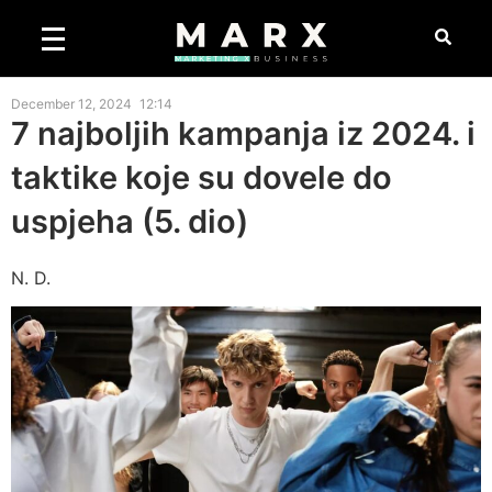
December 12, 2024
12:14
7 najboljih kampanja iz 2024. i
taktike koje su dovele do
uspjeha (5. dio)
N. D.