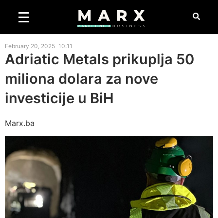
February 20, 2025
10:11
Adriatic Metals prikuplja 50
miliona dolara za nove
investicije u BiH
Marx.ba