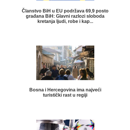
Članstvo BiH u EU podržava 69,9 posto
građana BiH: Glavni razlozi sloboda
kretanja ljudi, robe i kap...
Bosna i Hercegovina ima najveći
turistički rast u regiji