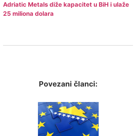
Adriatic Metals diže kapacitet u BiH i ulaže
25 miliona dolara
Povezani članci: