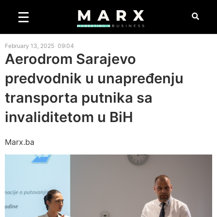
February 13, 2025
09:04
Aerodrom Sarajevo
predvodnik u unapređenju
transporta putnika sa
invaliditetom u BiH
Marx.ba