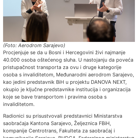
(Foto: Aerodrom Sarajevo)
Procjenjuje se da u Bosni i Hercegovini živi najmanje
40.000 osoba oštećenog sluha. U nastojanju da poveća
pristupačnost transporta za ovu i druge kategorije
osoba s invaliditetom, Međunarodni aerodrom Sarajevo,
kao jedini predstavnik BiH u projektu DANOVA NEXT,
okupio je ključne predstavnike institucija i organizacija
koje se bave transportom i pravima osoba s
invaliditetom.
Radionici su prisustvovali predstavnici Ministarstva
saobraćaja Kantona Sarajevo, Željeznica FBiH,
kompanije Centrotrans, Fakulteta za saobraćaj i