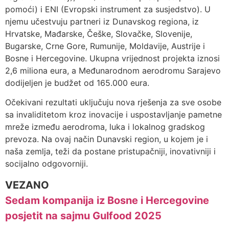
pomoći) i ENI (Evropski instrument za susjedstvo). U
njemu učestvuju partneri iz Dunavskog regiona, iz
Hrvatske, Mađarske, Češke, Slovačke, Slovenije,
Bugarske, Crne Gore, Rumunije, Moldavije, Austrije i
Bosne i Hercegovine. Ukupna vrijednost projekta iznosi
2,6 miliona eura, a Međunarodnom aerodromu Sarajevo
dodijeljen je budžet od 165.000 eura.
Očekivani rezultati uključuju nova rješenja za sve osobe
sa invaliditetom kroz inovacije i uspostavljanje pametne
mreže između aerodroma, luka i lokalnog gradskog
prevoza. Na ovaj način Dunavski region, u kojem je i
naša zemlja, teži da postane pristupačniji, inovativniji i
socijalno odgovorniji.
VEZANO
Sedam kompanija iz Bosne i Hercegovine
posjetit na sajmu Gulfood 2025