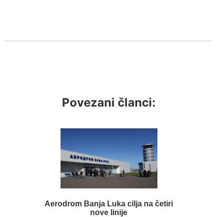
Povezani članci:
Aerodrom Banja Luka cilja na četiri
nove linije