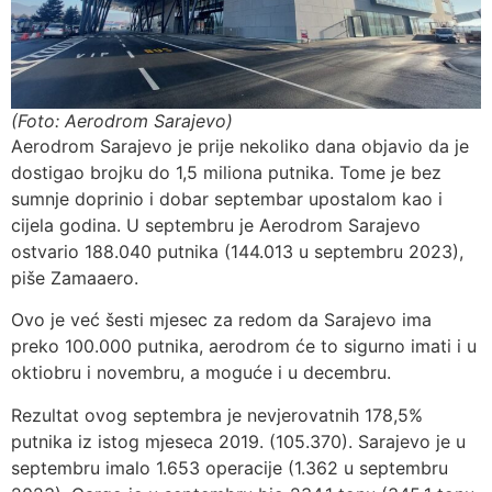
(Foto: Aerodrom Sarajevo)
Aerodrom Sarajevo je prije nekoliko dana objavio da je
dostigao brojku do 1,5 miliona putnika. Tome je bez
sumnje doprinio i dobar septembar upostalom kao i
cijela godina. U septembru je Aerodrom Sarajevo
ostvario 188.040 putnika (144.013 u septembru 2023),
piše Zamaaero.
Ovo je već šesti mjesec za redom da Sarajevo ima
preko 100.000 putnika, aerodrom će to sigurno imati i u
oktiobru i novembru, a moguće i u decembru.
Rezultat ovog septembra je nevjerovatnih 178,5%
putnika iz istog mjeseca 2019. (105.370). Sarajevo je u
septembru imalo 1.653 operacije (1.362 u septembru