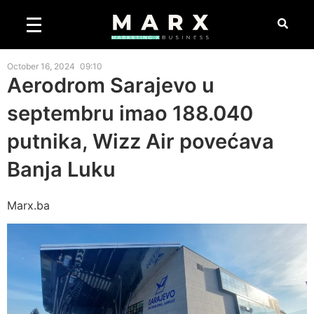
October 16, 2024
09:10
Aerodrom Sarajevo u
septembru imao 188.040
putnika, Wizz Air povećava
Banja Luku
Marx.ba