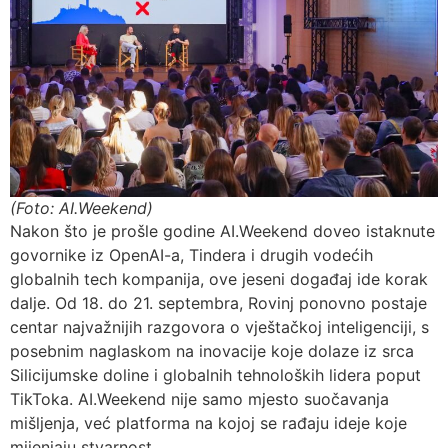
(Foto: AI.Weekend)
Nakon što je prošle godine AI.Weekend doveo istaknute
govornike iz OpenAI-a, Tindera i drugih vodećih
globalnih tech kompanija, ove jeseni događaj ide korak
dalje. Od 18. do 21. septembra, Rovinj ponovno postaje
centar najvažnijih razgovora o vještačkoj inteligenciji, s
posebnim naglaskom na inovacije koje dolaze iz srca
Silicijumske doline i globalnih tehnoloških lidera poput
TikToka. AI.Weekend nije samo mjesto suočavanja
mišljenja, već platforma na kojoj se rađaju ideje koje
mijenjaju stvarnost.