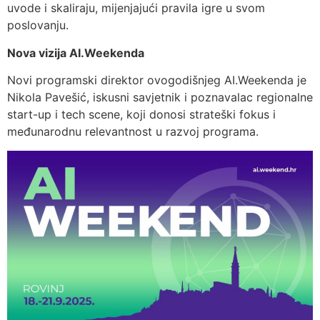
uvode i skaliraju, mijenjajući pravila igre u svom
poslovanju.
Nova vizija AI.Weekenda
Novi programski direktor ovogodišnjeg AI.Weekenda je
Nikola Pavešić, iskusni savjetnik i poznavalac regionalne
start-up i tech scene, koji donosi strateški fokus i
međunarodnu relevantnost u razvoj programa.