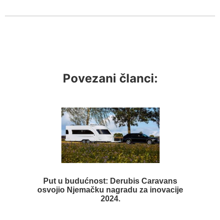
Povezani članci:
Put u budućnost: Derubis Caravans
osvojio Njemačku nagradu za inovacije
2024.