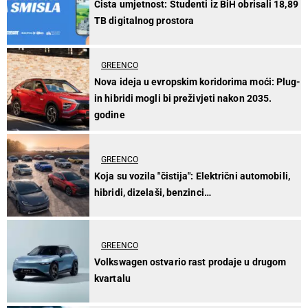
Čista umjetnost: Studenti iz BiH obrisali 18,89
TB digitalnog prostora
GREENCO
Nova ideja u evropskim koridorima moći: Plug-
in hibridi mogli bi preživjeti nakon 2035.
godine
GREENCO
Koja su vozila "čistija": Električni automobili,
hibridi, dizelaši, benzinci…
GREENCO
Volkswagen ostvario rast prodaje u drugom
kvartalu