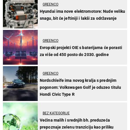
GREENCO
Hyundai ima nove elektromotore: Nude veliku
snagu, bit će jeftiniji i lakši za održavanje
GREENCO
Evropski projekti OIE s baterijama će porasti
za više od 450 posto do 2030. godine
GREENCO
Nordschleife ima novog kralja s prednjim
pogonom: Volkswagen Golf je oduzeo titulu
Hondi Civic Type R
BEZ KATEGORIJE
Većina malih i srednjih bh. preduzeća
prepoznaje zelenu tranziciju kao priliku