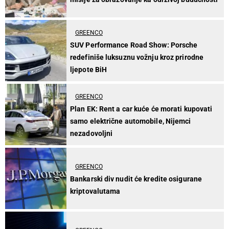
GREENCO
SUV Performance Road Show: Porsche
redefiniše luksuznu vožnju kroz prirodne
ljepote BiH
GREENCO
Plan EK: Rent a car kuće će morati kupovati
samo električne automobile, Nijemci
nezadovoljni
GREENCO
Bankarski div nudit će kredite osigurane
kriptovalutama