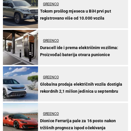
GREENCO
Tokom prošlog mjeseca u BiH prvi put
registrovano više od 10.000 vozila
GREENCO
Duracell ide i prema električnim vozilima:
Proizvođač baterija otvara punionice
GREENCO
Globalna prodaja električnih vozila dostigla
rekordnih 2,1 milion jedinica u septembru
GREENCO
Dionice Ferrarija pale za 16 posto nakon
tržišnih prognoza ispod očekivanja