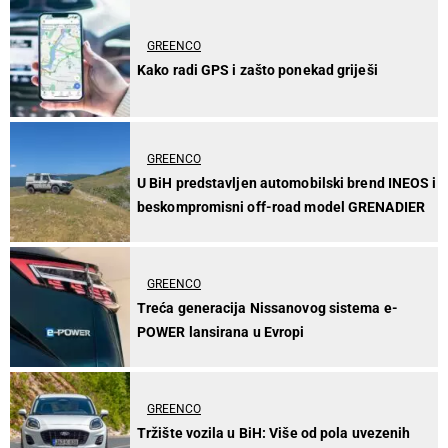
GREENCO
Kako radi GPS i zašto ponekad griješi
GREENCO
U BiH predstavljen automobilski brend INEOS i
beskompromisni off-road model GRENADIER
GREENCO
Treća generacija Nissanovog sistema e-
POWER lansirana u Evropi
GREENCO
Tržište vozila u BiH: Više od pola uvezenih