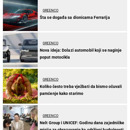
GREENCO
Šta se događa sa dionicama Ferrarija
GREENCO
Nova ideja: Dolazi automobil koji se naginje
poput motocikla
GREENCO
Koliko često treba vježbati da bismo očuvali
pamćenje kako starimo
GREENCO
Nelt Group i UNICEF: Godinu dana zajedničke
misije za obrazovanje ka održivoj budućnosti