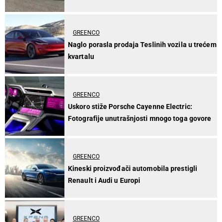
GREENCO
Naglo porasla prodaja Teslinih vozila u trećem
kvartalu
GREENCO
Uskoro stiže Porsche Cayenne Electric:
Fotografije unutrašnjosti mnogo toga govore
GREENCO
Kineski proizvođači automobila prestigli
Renault i Audi u Europi
GREENCO