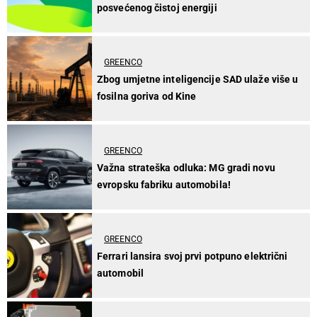
posvećenog čistoj energiji
GREENCO
Zbog umjetne inteligencije SAD ulaže više u
fosilna goriva od Kine
GREENCO
Važna strateška odluka: MG gradi novu
evropsku fabriku automobila!
GREENCO
Ferrari lansira svoj prvi potpuno električni
automobil