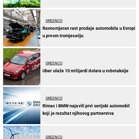
GREENCO
Ravnomjeran rast prodaje automobila u Evropi
u prvom tromjesečju
GREENCO
Uber ulaže 10 milijardi dolara u robotaksije
GREENCO
Rimac i BMW najavili prvi serijski automobil
koji je rezultat njihovog partnerstva
GREENCO