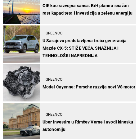
OIE kao razvojna šansa: BiH planira snažan
rast kapaciteta i investicija u zelenu energiju
GREENCO
U Sarajevu predstavljena treća generacija
Mazde CX-5: STIŽE VEĆA, SNAŽNIJA I
TEHNOLOŠKI NAPREDNIJA
GREENCO
Model Cayenne: Porsche razvija novi V8 motor
GREENCO
Uber investira u Rimčev Verne i uvodi kinesku
autonomiju