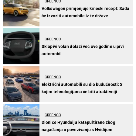
GREENCO
Volkswagen primjenjuje kineski recept: Sada
će izvoziti automobile iz te države
GREENCO
Sklopivi volan dolazi već ove godine u prvi
automobil
GREENCO
Električni automobili su dio budućnosti: S
kojim tehnologijama će biti atraktivniji
GREENCO
Dionice Hyundaija katapultirane zbog
nagađanja o povezivanju s Nvidijom