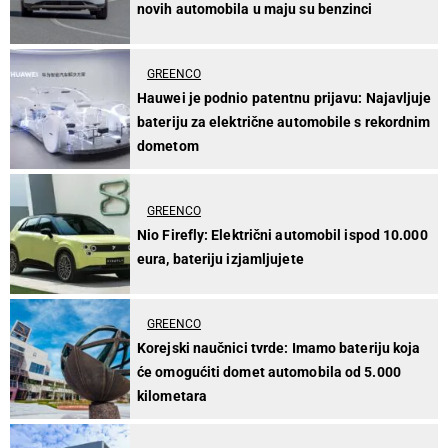
novih automobila u maju su benzinci
GREENCO
Hauwei je podnio patentnu prijavu: Najavljuje
bateriju za električne automobile s rekordnim
dometom
GREENCO
Nio Firefly: Električni automobil ispod 10.000
eura, bateriju izjamljujete
GREENCO
Korejski naučnici tvrde: Imamo bateriju koja
će omogućiti domet automobila od 5.000
kilometara