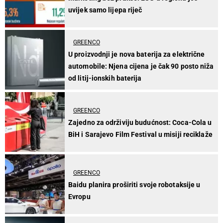
uvijek samo lijepa riječ
GREENCO
U proizvodnji je nova baterija za električne
automobile: Njena cijena je čak 90 posto niža
od litij-ionskih baterija
GREENCO
Zajedno za održiviju budućnost: Coca-Cola u
BiH i Sarajevo Film Festival u misiji reciklaže
GREENCO
Baidu planira proširiti svoje robotaksije u
Evropu