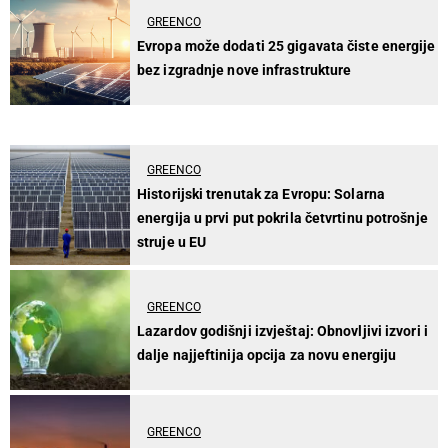
GREENCO
Evropa može dodati 25 gigavata čiste energije
bez izgradnje nove infrastrukture
GREENCO
Historijski trenutak za Evropu: Solarna
energija u prvi put pokrila četvrtinu potrošnje
struje u EU
GREENCO
Lazardov godišnji izvještaj: Obnovljivi izvori i
dalje najjeftinija opcija za novu energiju
GREENCO