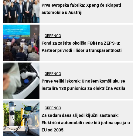
Prva evropska fabrika: Xpeng će sklapati
automobile u Austriji
GREENCO
Fond za zaštitu okoliša FBiH na ZEPS-u:
Partner privredi i lider u transparentnosti
GREENCO
Prave veliki iskorak: U našem komšiluku se
instalira 130 punionica za električna vozila
GREENCO
Za sedam dana slijedi ključni sastanak:
Električni automobili neće biti jedina opcija u
EU od 2035.