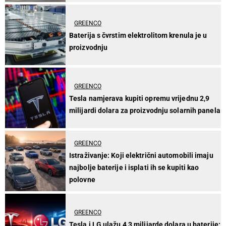
GREENCO
Baterija s čvrstim elektrolitom krenula je u
proizvodnju
GREENCO
Tesla namjerava kupiti opremu vrijednu 2,9
milijardi dolara za proizvodnju solarnih panela
GREENCO
Istraživanje: Koji električni automobili imaju
najbolje baterije i isplati ih se kupiti kao
polovne
GREENCO
Tesla i LG ulažu 4,3 milijarde dolara u baterije: