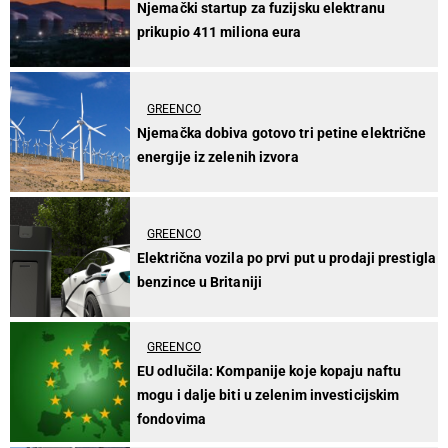
Njemački startup za fuzijsku elektranu
prikupio 411 miliona eura
GREENCO
Njemačka dobiva gotovo tri petine električne
energije iz zelenih izvora
GREENCO
Električna vozila po prvi put u prodaji prestigla
benzince u Britaniji
GREENCO
EU odlučila: Kompanije koje kopaju naftu
mogu i dalje biti u zelenim investicijskim
fondovima