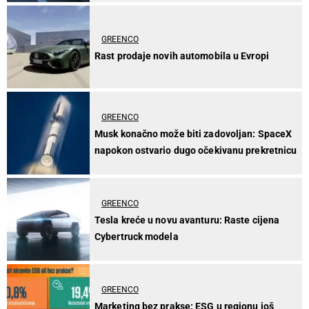
GREENCO
Rast prodaje novih automobila u Evropi
GREENCO
Musk konačno može biti zadovoljan: SpaceX
napokon ostvario dugo očekivanu prekretnicu
GREENCO
Tesla kreće u novu avanturu: Raste cijena
Cybertruck modela
GREENCO
Marketing bez prakse: ESG u regionu još