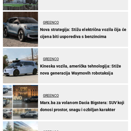
GREENCO
Nova strategija: Stižu električna vozila čija će
cijena biti usporediva s benzincima
GREENCO
Kineska vozila, američka tehnologija: Stiže
nova generacija Waymovih robotaksija
GREENCO
Marx.ba za volanom Dacia Bigstera: SUV koji
donosi prostor, snagu i ozbiljan karakter