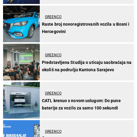
GREENCO
Raste broj novoregistrovanih vozila u Bosni i
Hercegovini
GREENCO
Predstavljena Studija o uticaju saobraćaja na
okoliš na području Kantona Sarajevo
GREENCO
CATL krenuo s novom uslugom: Do pune
baterije za vozilo za samo 100 sekundi
GREENCO