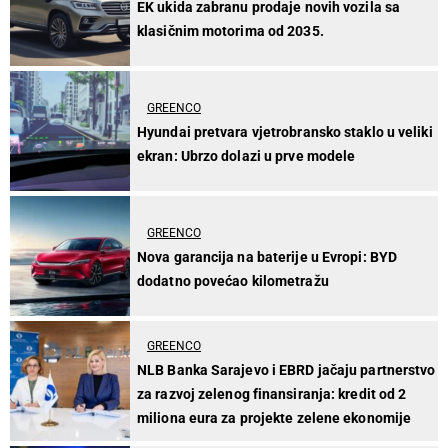
EK ukida zabranu prodaje novih vozila sa
klasičnim motorima od 2035.
GREENCO
Hyundai pretvara vjetrobransko staklo u veliki
ekran: Ubrzo dolazi u prve modele
GREENCO
Nova garancija na baterije u Evropi: BYD
dodatno povećao kilometražu
GREENCO
NLB Banka Sarajevo i EBRD jačaju partnerstvo
za razvoj zelenog finansiranja: kredit od 2
miliona eura za projekte zelene ekonomije