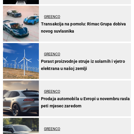
GREENCO
Transakcija na pomolu: Rimac Grupa dobiva
novog suvlasnika
GREENCO
Porast proizvodnje struje iz solarnih i vjetro
elektrana u našoj zemlji
GREENCO
Prodaja automobila u Evropi u novembru rasla
peti mjesec zaredom
GREENCO