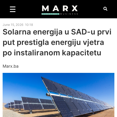
June 15, 2026
10:18
Solarna energija u SAD-u prvi
put prestigla energiju vjetra
po instaliranom kapacitetu
Marx.ba