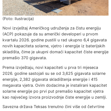
(Foto: Ilustracija)
Novi izvještaj Američkog udruženja za čistu energiju
(ACP) pokazuje da su američki developeri u prvom
kvartalu 2026. godine pustili u rad ukupno 6,4 gigavata
novih kapaciteta solarne, vjetro i energije iz baterijskih
skladišta, čime je ukupni domaći kapacitet čiste energije
premašio 370 gigavata.
Prema izvještaju, novi kapaciteti u prva tri mjeseca
2026. godine sastojali su se od 3,625 gigavata solarne
energije, 2,382 gigavata skladištenja energije i 415
megavata vjetra. Ovim dodacima je instalirani kapacitet
solarne energije po prvi put premašio kapacitet vjetra
kao najvećeg izvora proizvodnje čiste energije u zemlji.
Savezna država Teksas trenutno čini više od četvrtine