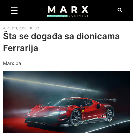
August 1, 2025
10:32
Šta se događa sa dionicama
Ferrarija
Marx.ba