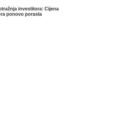
tražnja investitora: Cijena
bra ponovo porasla