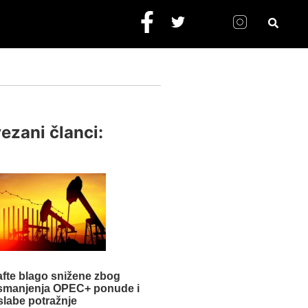
ezani članci:
afte blago snižene zbog
smanjenja OPEC+ ponude i
slabe potražnje