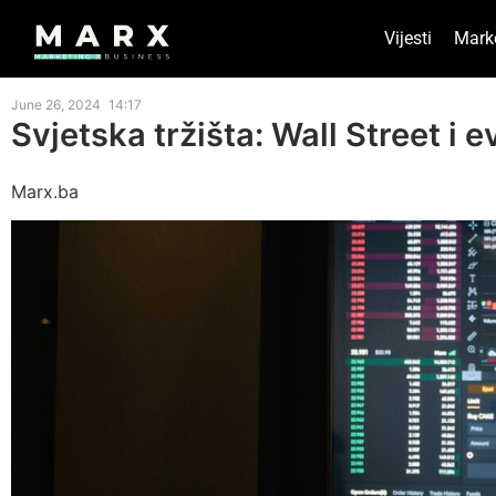
Vijesti
Mark
June 26, 2024
14:17
Svjetska tržišta: Wall Street i
Marx.ba