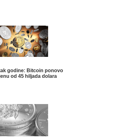
ak godine: Bitcoin ponovo
jenu od 45 hiljada dolara