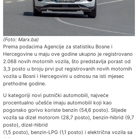
(Foto: Marx.ba)
Prema podacima Agencije za statistiku Bosne i
Hercegovine u maju ove godine ukupno je registrovano
2.068 novih motornih vozila, što predstavlja porast od
3,3 posto u broju prvi put registrovanih novih motornih
vozila u Bosni i Hercegovini u odnosu na isti mjesec
prethodne godine.
U kategoriji novi putnički automobili, najveće
procentualno učešće imaju automobili koji kao
pogonsko gorivo koriste benzin (54,6 posto). Slijede
vozila sa dizel motorom (28,7 posto), benzin-hibrid (9,7
posto), dizel-hibrid
(1,5 posto), benzin-LPG (1,1 posto) i električna vozila sa