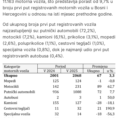
11.163 motorna vozila, što predstavlja porast od 9,7% u
broju prvi put registrovanih motornih vozila u Bosni i
Hercegovini u odnosu na isti mjesec prethodne godine.
Od ukupnog broja prvi put registrovanih vozila
najzastupljeniji su: putnički automobili (72,2%),
motocikli (7,2%), kamioni (6,1%), prikolice (3,1%), mopedi
(2,6%), poluprikolice (1,1%), cestovni tegljači (1,0%),
specijalna vozila (0,8%), dok je najmanji udio prvi put
registrovanih autobusa (0,4%).