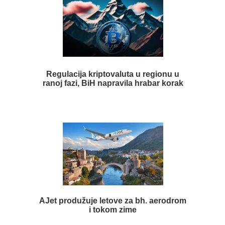
Regulacija kriptovaluta u regionu u
ranoj fazi, BiH napravila hrabar korak
AJet produžuje letove za bh. aerodrom
i tokom zime