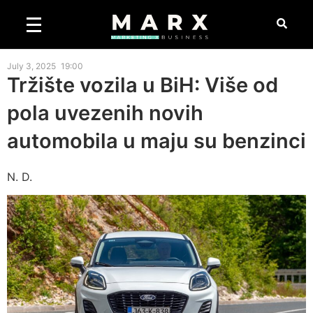
July 3, 2025
19:00
Tržište vozila u BiH: Više od
pola uvezenih novih
automobila u maju su benzinci
N. D.