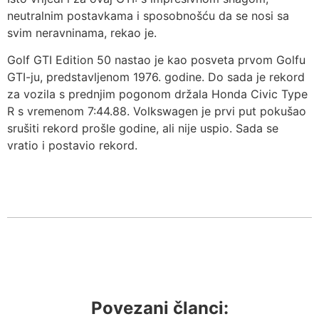
neutralnim postavkama i sposobnošću da se nosi sa
svim neravninama, rekao je.
Golf GTI Edition 50 nastao je kao posveta prvom Golfu
GTI-ju, predstavljenom 1976. godine. Do sada je rekord
za vozila s prednjim pogonom držala Honda Civic Type
R s vremenom 7:44.88. Volkswagen je prvi put pokušao
srušiti rekord prošle godine, ali nije uspio. Sada se
vratio i postavio rekord.
Povezani članci: