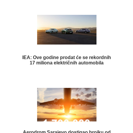
IEA: Ove godine prodat će se rekordnih
17 miliona električnih automobila
Aerodrom Sarajevo dostigao brojku od