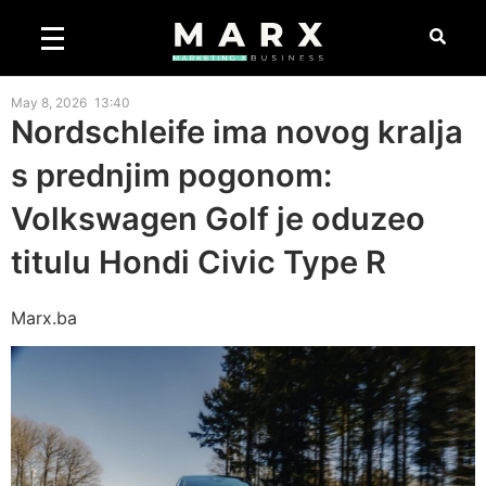
May 8, 2026
13:40
Nordschleife ima novog kralja
s prednjim pogonom:
Volkswagen Golf je oduzeo
titulu Hondi Civic Type R
Marx.ba