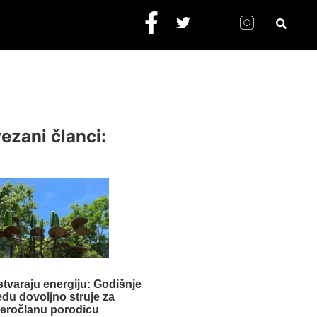
ezani članci:
stvaraju energiju: Godišnje
edu dovoljno struje za
veročlanu porodicu