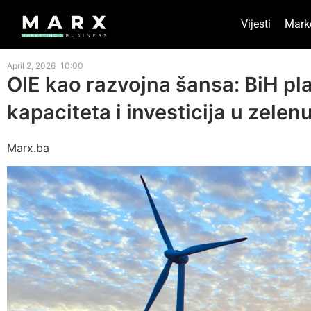
Vijesti
Mark
April 2, 2026
10:00
OIE kao razvojna šansa: BiH pl
kapaciteta i investicija u zelen
Marx.ba