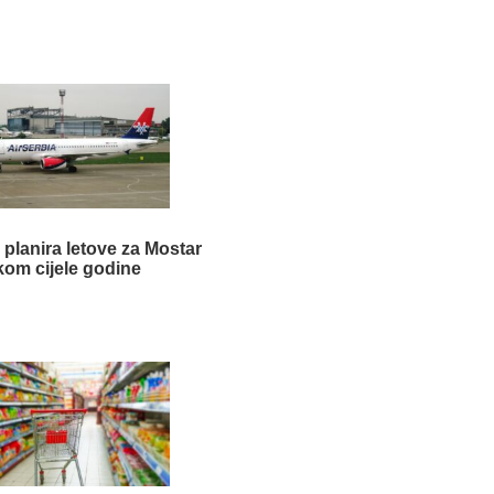
 planira letove za Mostar
kom cijele godine