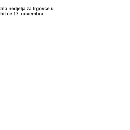
dna nedjelja za trgovce u
bit će 17. novembra