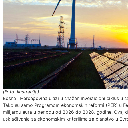
(Foto: Ilustracija)
Bosna i Hercegovina ulazi u snažan investicioni ciklus u se
Tako su samo Programom ekonomskih reformi (PER) u Fede
milijardu eura u periodu od 2026 do 2028. godine. Ovaj 
usklađivanja sa ekonomskim kriterijima za članstvo u Evro