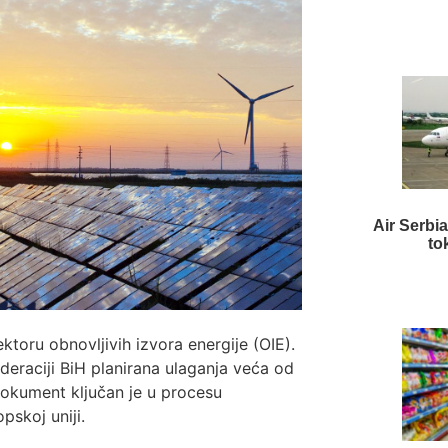
Air Serbia
to
ktoru obnovljivih izvora energije (OIE).
raciji BiH planirana ulaganja veća od
dokument ključan je u procesu
pskoj uniji.