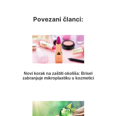
Povezani članci:
Novi korak na zaštiti okoliša: Brisel
zabranjuje mikroplastiku u kozmetici