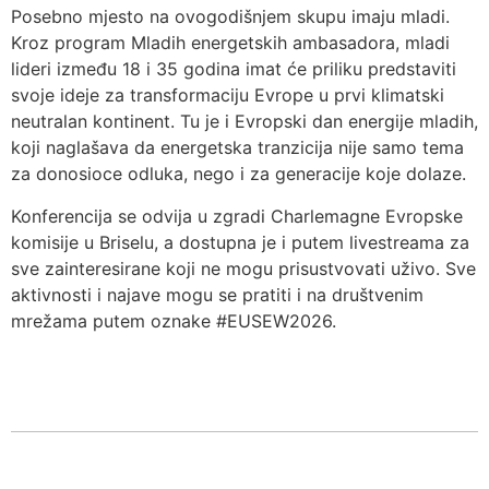
Posebno mjesto na ovogodišnjem skupu imaju mladi.
Kroz program Mladih energetskih ambasadora, mladi
lideri između 18 i 35 godina imat će priliku predstaviti
svoje ideje za transformaciju Evrope u prvi klimatski
neutralan kontinent. Tu je i Evropski dan energije mladih,
koji naglašava da energetska tranzicija nije samo tema
za donosioce odluka, nego i za generacije koje dolaze.
Konferencija se odvija u zgradi Charlemagne Evropske
komisije u Briselu, a dostupna je i putem livestreama za
sve zainteresirane koji ne mogu prisustvovati uživo. Sve
aktivnosti i najave mogu se pratiti i na društvenim
mrežama putem oznake #EUSEW2026.