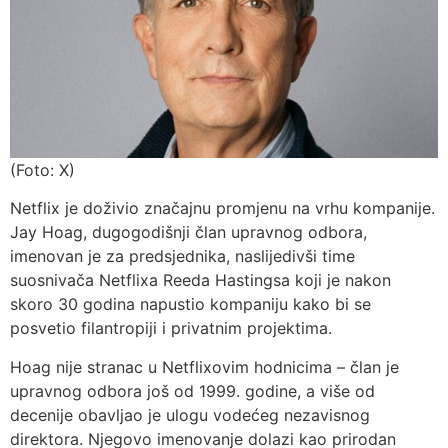
(Foto: X)
Netflix je doživio značajnu promjenu na vrhu kompanije.
Jay Hoag, dugogodišnji član upravnog odbora,
imenovan je za predsjednika, naslijedivši time
suosnivača Netflixa Reeda Hastingsa koji je nakon
skoro 30 godina napustio kompaniju kako bi se
posvetio filantropiji i privatnim projektima.
Hoag nije stranac u Netflixovim hodnicima – član je
upravnog odbora još od 1999. godine, a više od
decenije obavljao je ulogu vodećeg nezavisnog
direktora. Njegovo imenovanje dolazi kao prirodan