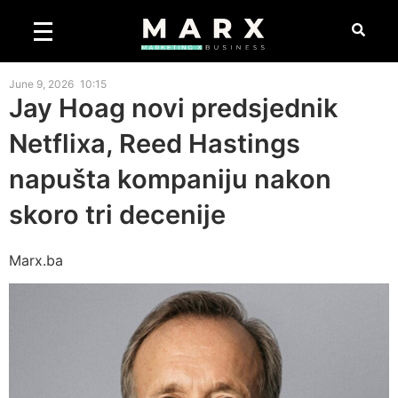
June 9, 2026
10:15
Jay Hoag novi predsjednik
Netflixa, Reed Hastings
napušta kompaniju nakon
skoro tri decenije
Marx.ba