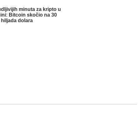
dljivijih minuta za kripto u
ini: Bitcoin skočio na 30
hiljada dolara