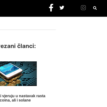
ezani članci:
či vjeruju u nastavak rasta
tcoina, ali i solane