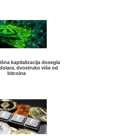
žišna kapitalizacija dosegla
 dolara, dvostruko više od
bitcoina