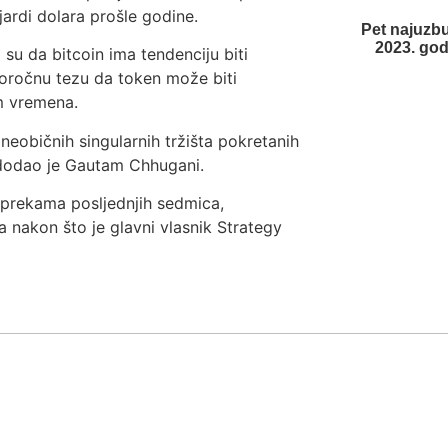
jardi dolara prošle godine.
Pet najuzbu
2023. god
 su da bitcoin ima tendenciju biti
ugoročnu tezu da token može biti
om vremena.
 neobičnih singularnih tržišta pokretanih
 dodao je Gautam Chhugani.
reprekama posljednjih sedmica,
a nakon što je glavni vlasnik Strategy