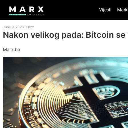
Vijesti
Mark
June 9, 2026
11:22
Nakon velikog pada: Bitcoin se 
Marx.ba