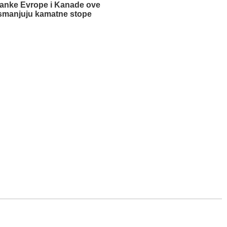
banke Evrope i Kanade ove
smanjuju kamatne stope