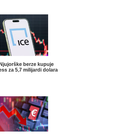
Njujorške berze kupuje
s za 5,7 milijardi dolara