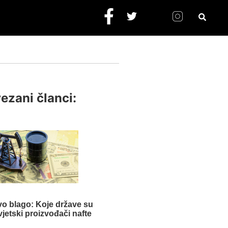
ezani članci:
vo blago: Koje države su
vjetski proizvođači nafte