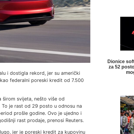
Dionice sof
za 52 post
mog
u i dostigla rekord, jer su američki
tekao federalni poreski kredit od 7.500
 širom svijeta, nešto više od
. To je rast od 29 posto u odnosu na
eriod prošle godine. Ovo je ujedno i
odišnji rast prodaje, prenosi Reuters.
ugo, jer je poreski kredit za kupovinu