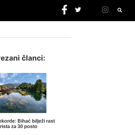
ezani članci:
korde: Bihać bilježi rast
rista za 30 posto