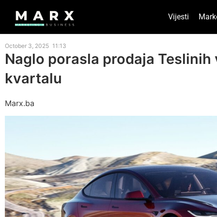
Vijesti
Mark
October 3, 2025
11:13
Naglo porasla prodaja Teslinih 
kvartalu
Marx.ba