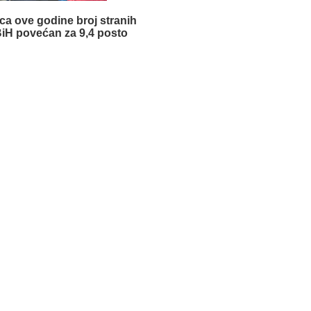
eca ove godine broj stranih
 BiH povećan za 9,4 posto