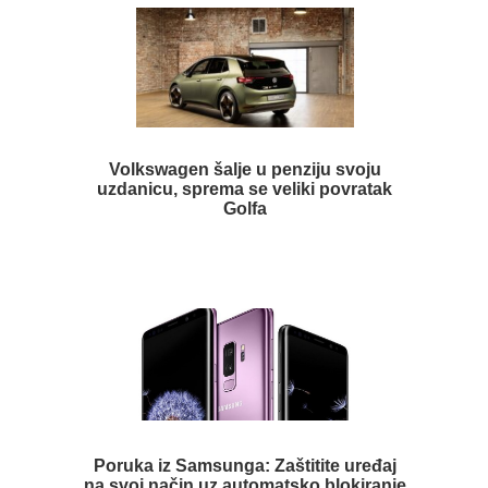
Volkswagen šalje u penziju svoju
uzdanicu, sprema se veliki povratak
Golfa
Poruka iz Samsunga: Zaštitite uređaj
na svoj način uz automatsko blokiranje