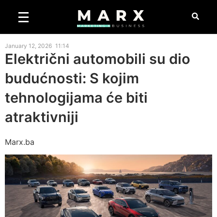
January 12, 2026
11:14
Električni automobili su dio
budućnosti: S kojim
tehnologijama će biti
atraktivniji
Marx.ba