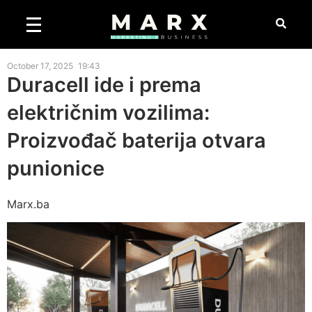
October 17, 2025
19:43
Duracell ide i prema
električnim vozilima:
Proizvođač baterija otvara
punionice
Marx.ba