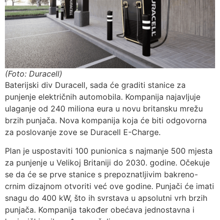
(Foto: Duracell)
Baterijski div Duracell, sada će graditi stanice za
punjenje električnih automobila. Kompanija najavljuje
ulaganje od 240 miliona eura u novu britansku mrežu
brzih punjača. Nova kompanija koja će biti odgovorna
za poslovanje zove se Duracell E-Charge.
Plan je uspostaviti 100 punionica s najmanje 500 mjesta
za punjenje u Velikoj Britaniji do 2030. godine. Očekuje
se da će se prve stanice s prepoznatljivim bakreno-
crnim dizajnom otvoriti već ove godine. Punjači će imati
snagu do 400 kW, što ih svrstava u apsolutni vrh brzih
punjača. Kompanija također obećava jednostavna i