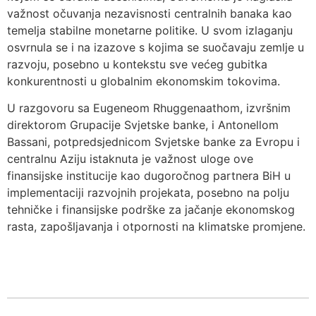
važnost očuvanja nezavisnosti centralnih banaka kao
temelja stabilne monetarne politike. U svom izlaganju
osvrnula se i na izazove s kojima se suočavaju zemlje u
razvoju, posebno u kontekstu sve većeg gubitka
konkurentnosti u globalnim ekonomskim tokovima.
U razgovoru sa Eugeneom Rhuggenaathom, izvršnim
direktorom Grupacije Svjetske banke, i Antonellom
Bassani, potpredsjednicom Svjetske banke za Evropu i
centralnu Aziju istaknuta je važnost uloge ove
finansijske institucije kao dugoročnog partnera BiH u
implementaciji razvojnih projekata, posebno na polju
tehničke i finansijske podrške za jačanje ekonomskog
rasta, zapošljavanja i otpornosti na klimatske promjene.