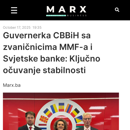
October 17, 2025
19:35
Guvernerka CBBiH sa
zvaničnicima MMF-a i
Svjetske banke: Ključno
očuvanje stabilnosti
Marx.ba