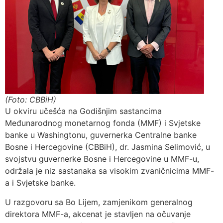
(Foto: CBBiH)
U okviru učešća na Godišnjim sastancima
Međunarodnog monetarnog fonda (MMF) i Svjetske
banke u Washingtonu, guvernerka Centralne banke
Bosne i Hercegovine (CBBiH), dr. Jasmina Selimović, u
svojstvu guvernerke Bosne i Hercegovine u MMF-u,
održala je niz sastanaka sa visokim zvaničnicima MMF-
a i Svjetske banke.
U razgovoru sa Bo Lijem, zamjenikom generalnog
direktora MMF-a, akcenat je stavljen na očuvanje