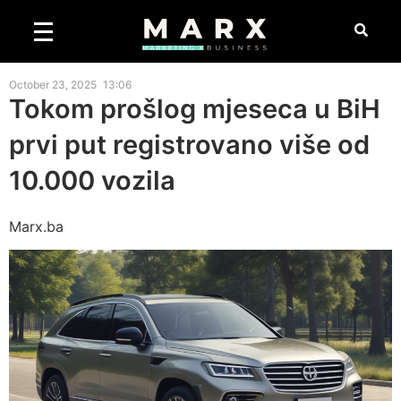
October 23, 2025
13:06
Tokom prošlog mjeseca u BiH
prvi put registrovano više od
10.000 vozila
Marx.ba