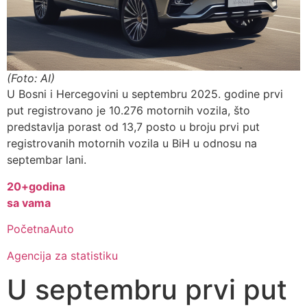
(Foto: AI)
U Bosni i Hercegovini u septembru 2025. godine prvi
put registrovano je 10.276 motornih vozila, što
predstavlja porast od 13,7 posto u broju prvi put
registrovanih motornih vozila u BiH u odnosu na
septembar lani.
20+
godina
sa vama
Početna
Auto
Agencija za statistiku
U septembru prvi put