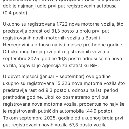
dok je najmanji udio prvi put registrovanih autobusa
(0,4 posto).
Ukupno su registrovana 1.722 nova motorna vozila, što
predstavlja porast od 31,3 posto u broju prvi put
registrovanih novih motornih vozila u Bosni i
Hercegovini u odnosu na isti mjesec prethodne godine.
Od ukupnog broja prvi put registrovanih vozila u
septembru 2025. godine 16,8 posto odnosi se na nova
vozila, objavila je Agencija za statistiku BiH.
U devet mjeseci (januar – septembar) ove godine
ukupno su registrovana 15.326 nova motorna vozila što
predstavlja rast od 9,3 posto u odnosu na isti period
prethodne godine. Ukoliko posmatramo prvi put
registrovana nova motorna vozila, procentualno najviše
je registrovanih putničkih automobila (44,9 posto).
Tokom septembra 2025. godine od ukupnog broja prvi
put registrovanih novih vozila 57,3 posto vozila