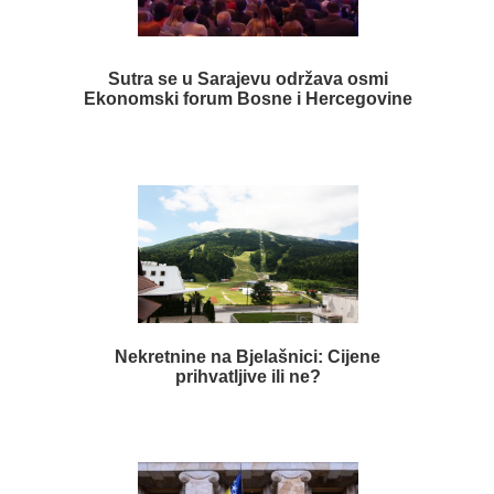
Sutra se u Sarajevu održava osmi
Ekonomski forum Bosne i Hercegovine
Nekretnine na Bjelašnici: Cijene
prihvatljive ili ne?