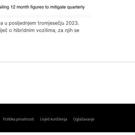
a u posljednjem tromjesečju 2023.
iječ o hibridnim vozilima, za njih se
Politika privatnosti
Uvjeti korištenja
Oglašavanje