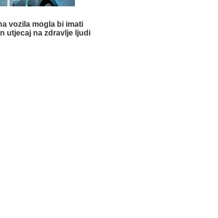
na vozila mogla bi imati
 utjecaj na zdravlje ljudi