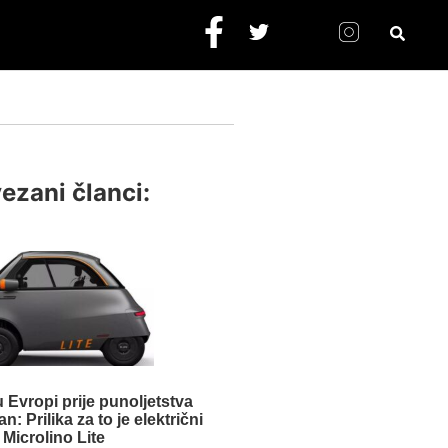
ezani članci:
u Evropi prije punoljetstva
: Prilika za to je električni
Microlino Lite