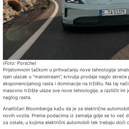
(Foto: Porsche)
Prijelomnom tačkom u prihvaćanju nove tehnologije smatr
njen ulazak u “mainstream”, krivulja prodaje naglo skreće
eksponencijalnog rasta i dominacije na tržištu. Na taj način
masovno tržište ulaze sve nove tehnologije, a različit im
naglog rasta.
Analitičari Bloomberga kažu da je za električne automobil
novih vozila. Prema podacima iz zemalja gdje se to već do
za ostale, u kojima električni automobili tek trebaju doći