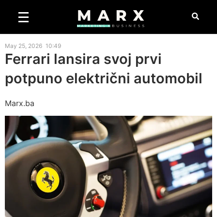
May 25, 2026
10:49
Ferrari lansira svoj prvi
potpuno električni automobil
Marx.ba