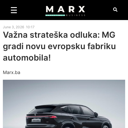
June 3, 2026
10:17
Važna strateška odluka: MG
gradi novu evropsku fabriku
automobila!
Marx.ba