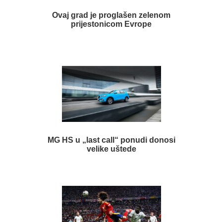
Ovaj grad je proglašen zelenom
prijestonicom Evrope
MG HS u „last call“ ponudi donosi
velike uštede