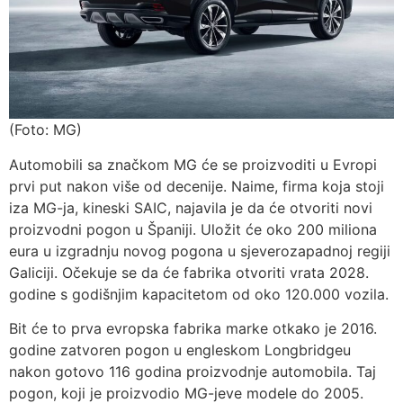
(Foto: MG)
Automobili sa značkom MG će se proizvoditi u Evropi
prvi put nakon više od decenije. Naime, firma koja stoji
iza MG-ja, kineski SAIC, najavila je da će otvoriti novi
proizvodni pogon u Španiji. Uložit će oko 200 miliona
eura u izgradnju novog pogona u sjeverozapadnoj regiji
Galiciji. Očekuje se da će fabrika otvoriti vrata 2028.
godine s godišnjim kapacitetom od oko 120.000 vozila.
Bit će to prva evropska fabrika marke otkako je 2016.
godine zatvoren pogon u engleskom Longbridgeu
nakon gotovo 116 godina proizvodnje automobila. Taj
pogon, koji je proizvodio MG-jeve modele do 2005.