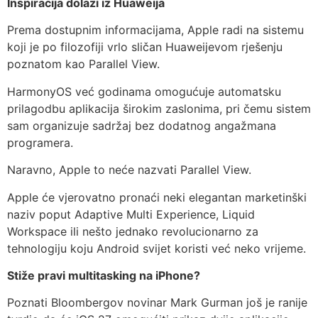
Inspiracija dolazi iz Huaweija
Prema dostupnim informacijama, Apple radi na sistemu
koji je po filozofiji vrlo sličan Huaweijevom rješenju
poznatom kao Parallel View.
HarmonyOS već godinama omogućuje automatsku
prilagodbu aplikacija širokim zaslonima, pri čemu sistem
sam organizuje sadržaj bez dodatnog angažmana
programera.
Naravno, Apple to neće nazvati Parallel View.
Apple će vjerovatno pronaći neki elegantan marketinški
naziv poput Adaptive Multi Experience, Liquid
Workspace ili nešto jednako revolucionarno za
tehnologiju koju Android svijet koristi već neko vrijeme.
Stiže pravi multitasking na iPhone?
Poznati Bloombergov novinar Mark Gurman još je ranije