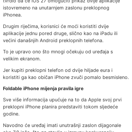
tvrdio da će iOS 27 omogućiti prikaz dvije aplikacije
istovremeno na unutarnjem zaslonu preklopnog
iPhonea.
Drugim riječima, korisnici će moći koristiti dvije
aplikacije jednu pored druge, slično kao na iPadu ili
većini današnjih Android preklopnih telefona.
To je upravo ono što mnogi očekuju od uređaja s
velikim ekranom.
Jer kupiti preklopni telefon od dvije hiljade eura i
koristiti ga kao običan iPhone zvuči pomalo besmisleno.
Foldable iPhone mijenja pravila igre
Sve više informacija upućuje na to da Apple svoj prvi
preklopni iPhone planira predstaviti tokom sljedeće
godine.
Navodno će uređaj imati unutrašnji zaslon dijagonale