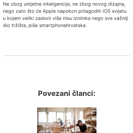
Ne zbog umjetne inteligencije, ne zbog novog dizajna,
nego zato što će Apple napokon prilagoditi iOS svijetu
u kojem veliki zasloni više nisu iznimka nego sve važniji
dio tržišta, piše smartphonehrvatska.
Povezani članci: