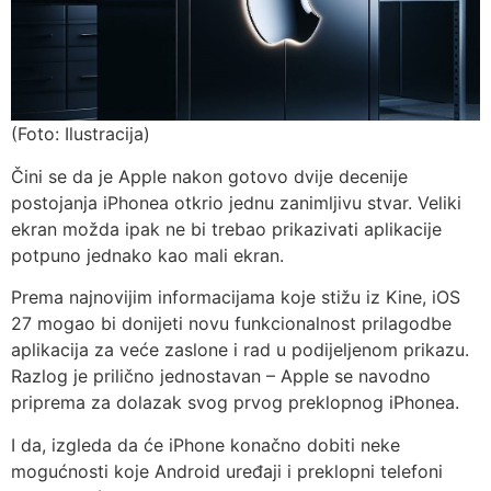
(Foto: Ilustracija)
Čini se da je Apple nakon gotovo dvije decenije
postojanja iPhonea otkrio jednu zanimljivu stvar. Veliki
ekran možda ipak ne bi trebao prikazivati aplikacije
potpuno jednako kao mali ekran.
Prema najnovijim informacijama koje stižu iz Kine, iOS
27 mogao bi donijeti novu funkcionalnost prilagodbe
aplikacija za veće zaslone i rad u podijeljenom prikazu.
Razlog je prilično jednostavan – Apple se navodno
priprema za dolazak svog prvog preklopnog iPhonea.
I da, izgleda da će iPhone konačno dobiti neke
mogućnosti koje Android uređaji i preklopni telefoni