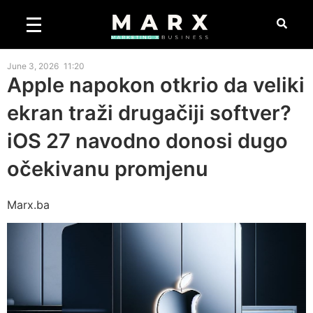
June 3, 2026
11:20
Apple napokon otkrio da veliki
ekran traži drugačiji softver?
iOS 27 navodno donosi dugo
očekivanu promjenu
Marx.ba