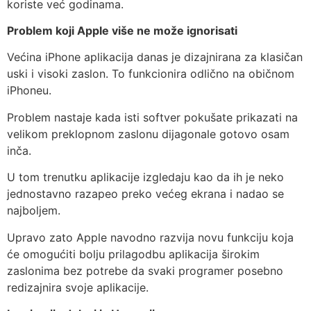
koriste već godinama.
Problem koji Apple više ne može ignorisati
Većina iPhone aplikacija danas je dizajnirana za klasičan
uski i visoki zaslon. To funkcionira odlično na običnom
iPhoneu.
Problem nastaje kada isti softver pokušate prikazati na
velikom preklopnom zaslonu dijagonale gotovo osam
inča.
U tom trenutku aplikacije izgledaju kao da ih je neko
jednostavno razapeo preko većeg ekrana i nadao se
najboljem.
Upravo zato Apple navodno razvija novu funkciju koja
će omogućiti bolju prilagodbu aplikacija širokim
zaslonima bez potrebe da svaki programer posebno
redizajnira svoje aplikacije.