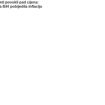
ti povukli pad cijena:
a BiH pobijedila inflaciju