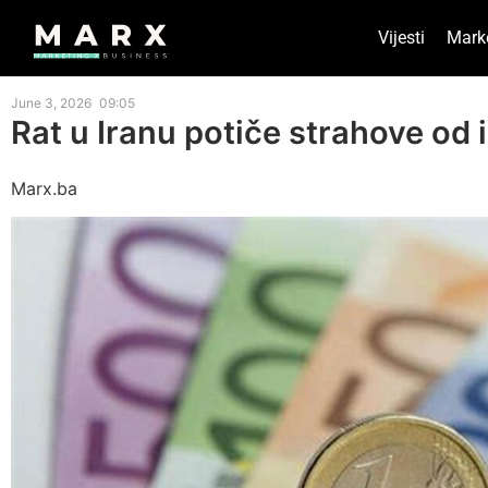
Vijesti
Mark
June 3, 2026
09:05
Rat u Iranu potiče strahove od i
Marx.ba