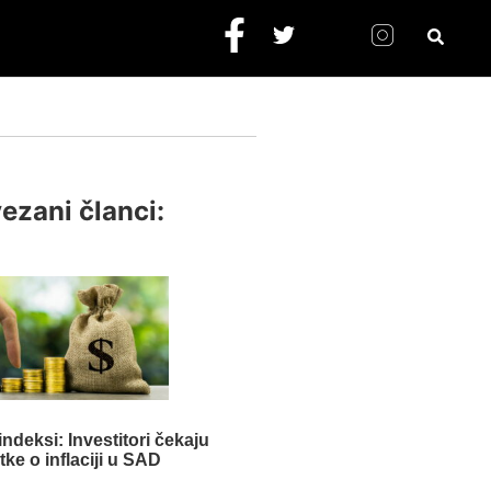
ezani članci:
ndeksi: Investitori čekaju
ke o inflaciji u SAD