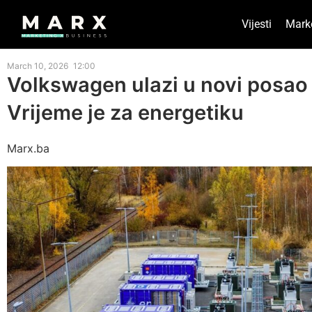
Vijesti
Mark
March 10, 2026
12:00
Volkswagen ulazi u novi posao 
Vrijeme je za energetiku
Marx.ba