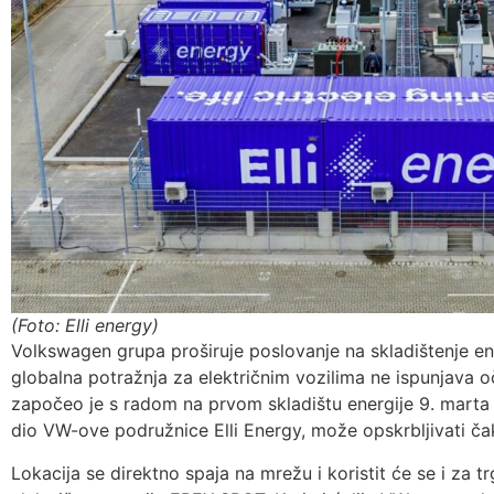
(Foto: Elli energy)
Volkswagen grupa proširuje poslovanje na skladištenje ene
globalna potražnja za električnim vozilima ne ispunjava 
započeo je s radom na prvom skladištu energije 9. marta 
dio VW-ove podružnice Elli Energy, može opskrbljivati ​​č
Lokacija se direktno spaja na mrežu i koristit će se i za 