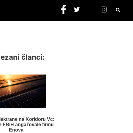
ezani članci:
lektrane na Koridoru Vc:
e FBiH angažovale firmu
Enova