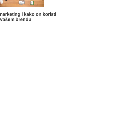
marketing i kako on koristi
vašem brendu