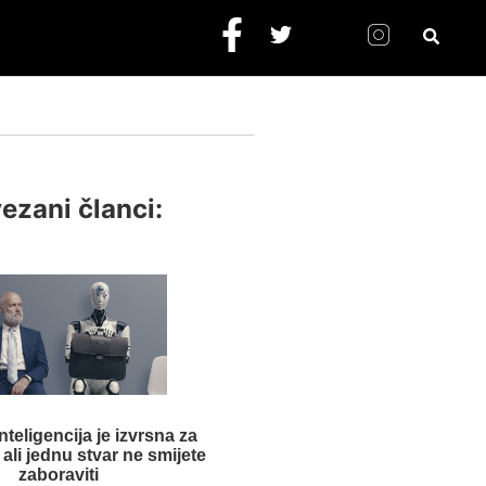
ezani članci:
teligencija je izvrsna za
ali jednu stvar ne smijete
zaboraviti