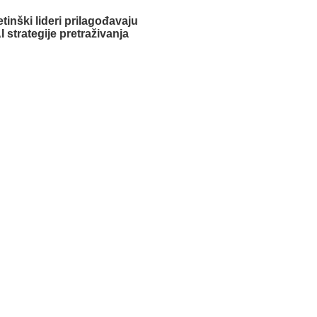
inški lideri prilagođavaju
 strategije pretraživanja