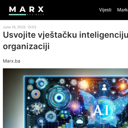
Vijesti
Mark
June 16, 2025
15:02
Usvojite vještačku inteligencij
organizaciji
Marx.ba