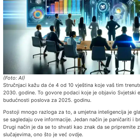
(Foto: AI)
Stručnjaci kažu da će 4 od 10 vještina koje vaš tim trenut
2030. godine. To govore podaci koje je objavio Svjetski 
budućnosti poslova za 2025. godinu.
Postoji mnogo razloga za to, a umjetna inteligencija je g
se sagledaju ove informacije. Jedan način je paničariti i 
Drugi način je da se to shvati kao znak da se pripremite z
slučajevima, ono što je već ovdje.