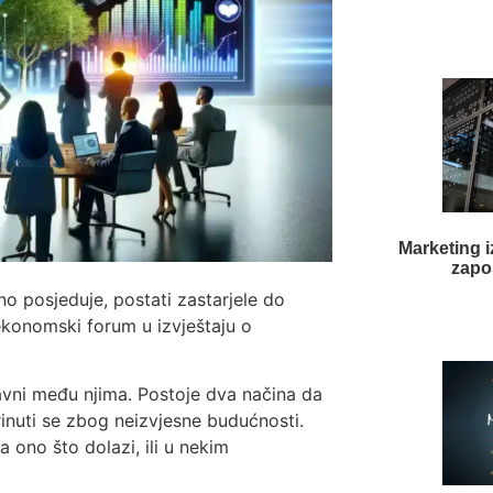
Marketing i
zapos
no posjeduje, postati zastarjele do
ekonomski forum u izvještaju o
lavni među njima. Postoje dva načina da
brinuti se zbog neizvjesne budućnosti.
a ono što dolazi, ili u nekim