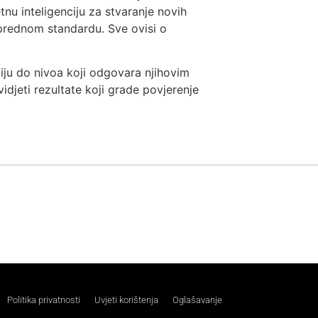
tnu inteligenciju za stvaranje novih
prednom standardu. Sve ovisi o
ciju do nivoa koji odgovara njihovim
idjeti rezultate koji grade povjerenje
Politika privatnosti
Uvjeti korištenja
Oglašavanje