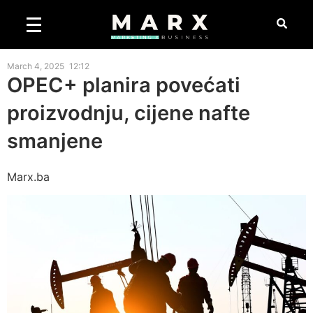
March 4, 2025
12:12
OPEC+ planira povećati
proizvodnju, cijene nafte
smanjene
Marx.ba