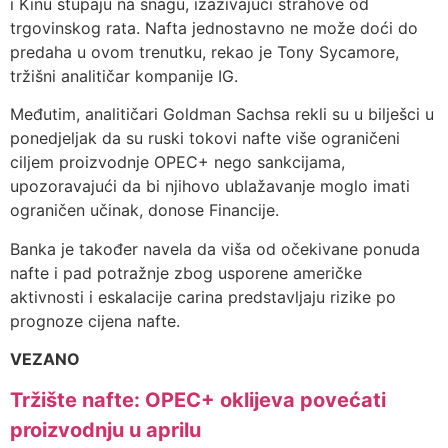
i Kinu stupaju na snagu, izazivajući strahove od
trgovinskog rata. Nafta jednostavno ne može doći do
predaha u ovom trenutku, rekao je Tony Sycamore,
tržišni analitičar kompanije IG.
Međutim, analitičari Goldman Sachsa rekli su u bilješci u
ponedjeljak da su ruski tokovi nafte više ograničeni
ciljem proizvodnje OPEC+ nego sankcijama,
upozoravajući da bi njihovo ublažavanje moglo imati
ograničen učinak, donose Financije.
Banka je također navela da viša od očekivane ponuda
nafte i pad potražnje zbog usporene američke
aktivnosti i eskalacije carina predstavljaju rizike po
prognoze cijena nafte.
VEZANO
Tržište nafte: OPEC+ oklijeva povećati
proizvodnju u aprilu