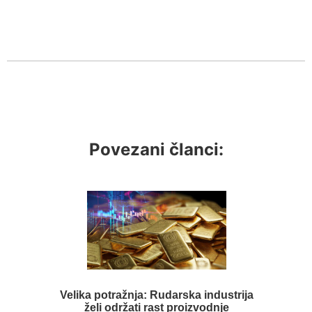
Povezani članci:
Velika potražnja: Rudarska industrija
želi održati rast proizvodnje