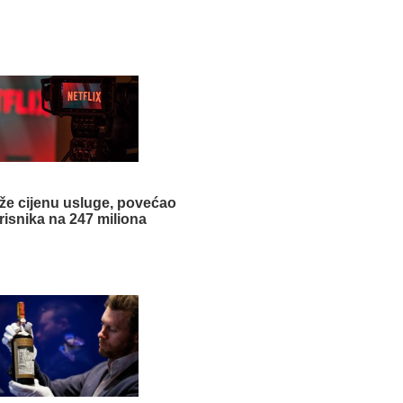
iže cijenu usluge, povećao
risnika na 247 miliona