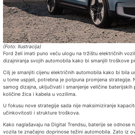
(Foto: Ilustracija)
Ford želi imati puno veću ulogu na tržištu električnih vozi
dizajniranja svojih automobila kako bi smanjili troškove p
Cilj je smanjiti cijenu električnih automobila kako bi bila
u tome uspjeli, potrebna je potpuna promjena strategije.
samog dizajna, uključivati i smanjenje veličine baterijskih
količine žica i kabela u vozilima.
U fokusu nove strategije sada nije maksimiziranje kapacit
učinkovitosti i strukture troškova.
Kako naglašavaju na Digital Trendsu, baterije se odnose 
vozila te značajno doprinose težini automobila. Zato iz 