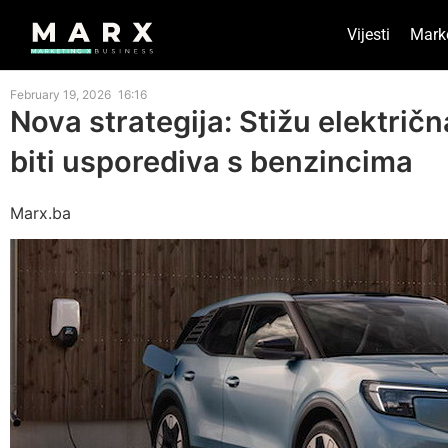
Vijesti
Mark
February 19, 2026
16:16
Nova strategija: Stižu električna
biti usporediva s benzincima
Marx.ba