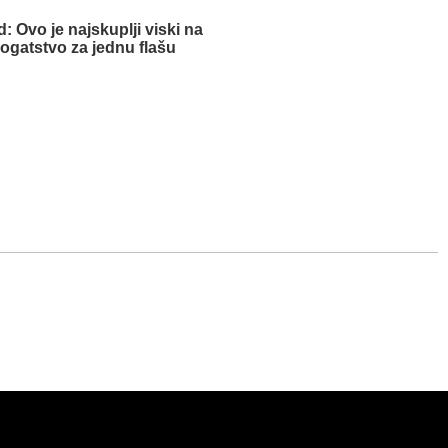
d: Ovo je najskuplji viski na
bogatstvo za jednu flašu