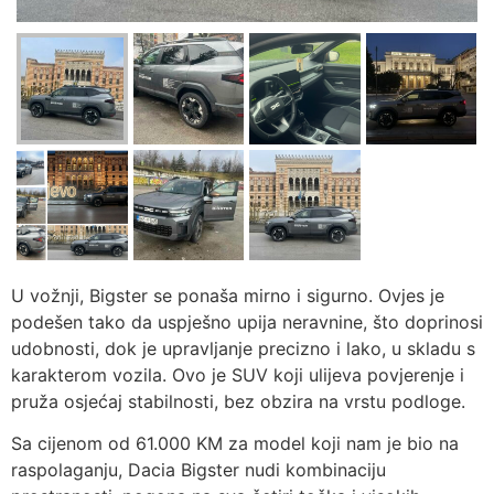
U vožnji, Bigster se ponaša mirno i sigurno. Ovjes je
podešen tako da uspješno upija neravnine, što doprinosi
udobnosti, dok je upravljanje precizno i lako, u skladu s
karakterom vozila. Ovo je SUV koji ulijeva povjerenje i
pruža osjećaj stabilnosti, bez obzira na vrstu podloge.
Sa cijenom od 61.000 KM za model koji nam je bio na
raspolaganju, Dacia Bigster nudi kombinaciju