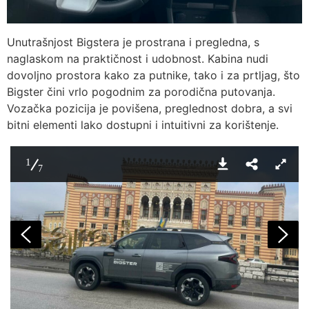
Unutrašnjost Bigstera je prostrana i pregledna, s
naglaskom na praktičnost i udobnost. Kabina nudi
dovoljno prostora kako za putnike, tako i za prtljag, što
Bigster čini vrlo pogodnim za porodična putovanja.
Vozačka pozicija je povišena, preglednost dobra, a svi
bitni elementi lako dostupni i intuitivni za korištenje.
1
7