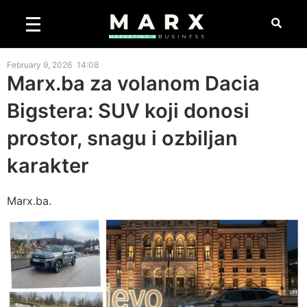
February 9, 2026
14:08
Marx.ba za volanom Dacia
Bigstera: SUV koji donosi
prostor, snagu i ozbiljan
karakter
Marx.ba.