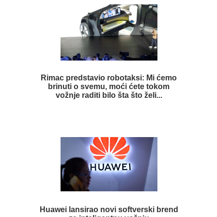
Rimac predstavio robotaksi: Mi ćemo
brinuti o svemu, moći ćete tokom
vožnje raditi bilo šta što želi...
Huawei lansirao novi softverski brend