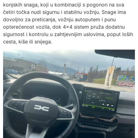
konjskih snaga, koji u kombinaciji s pogonon na sva
četiri točka nudi sigurnu i stabilnu vožnju. Snage ima
dovoljno za preticanja, vožnju autoputem i punu
opterećenost vozila, dok 4×4 sistem pruža dodatnu
sigurnost i kontrolu u zahtjevnijim uslovima, poput loših
cesta, kiše ili snijega.