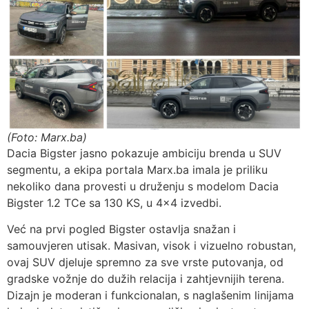
(Foto: Marx.ba)
Dacia Bigster jasno pokazuje ambiciju brenda u SUV
segmentu, a ekipa portala Marx.ba imala je priliku
nekoliko dana provesti u druženju s modelom Dacia
Bigster 1.2 TCe sa 130 KS, u 4×4 izvedbi.
Već na prvi pogled Bigster ostavlja snažan i
samouvjeren utisak. Masivan, visok i vizuelno robustan,
ovaj SUV djeluje spremno za sve vrste putovanja, od
gradske vožnje do dužih relacija i zahtjevnijih terena.
Dizajn je moderan i funkcionalan, s naglašenim linijama