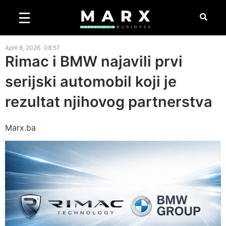
April 8, 2026
08:57
Rimac i BMW najavili prvi
serijski automobil koji je
rezultat njihovog partnerstva
Marx.ba