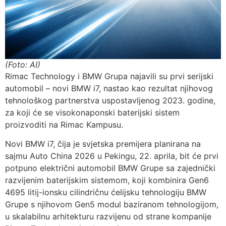
(Foto: AI)
Rimac Technology i BMW Grupa najavili su prvi serijski
automobil – novi BMW i7, nastao kao rezultat njihovog
tehnološkog partnerstva uspostavljenog 2023. godine,
za koji će se visokonaponski baterijski sistem
proizvoditi na Rimac Kampusu.
Novi BMW i7, čija je svjetska premijera planirana na
sajmu Auto China 2026 u Pekingu, 22. aprila, bit će prvi
potpuno električni automobil BMW Grupe sa zajednički
razvijenim baterijskim sistemom, koji kombinira Gen6
4695 litij-ionsku cilindričnu ćelijsku tehnologiju BMW
Grupe s njihovom Gen5 modul baziranom tehnologijom,
u skalabilnu arhitekturu razvijenu od strane kompanije