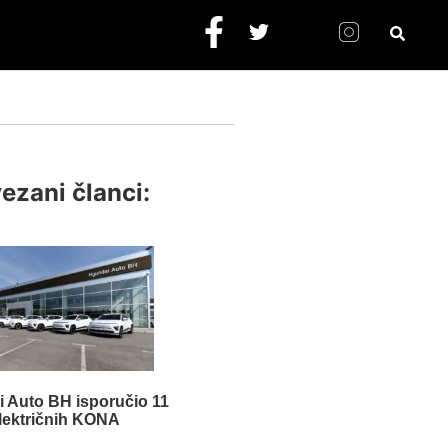
ezani članci:
 Auto BH isporučio 11
lektričnih KONA