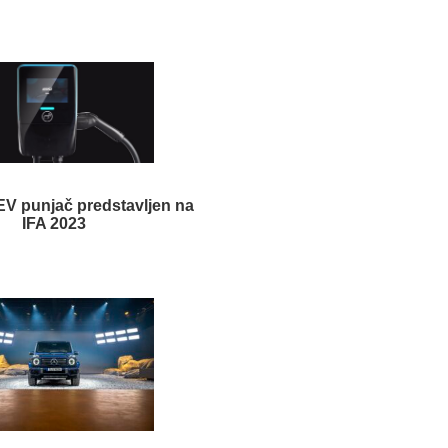
EV punjač predstavljen na
IFA 2023