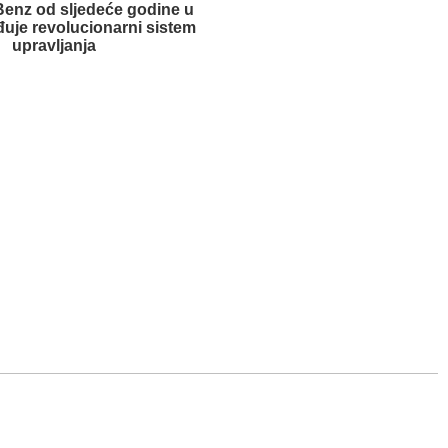
enz od sljedeće godine u
đuje revolucionarni sistem
upravljanja