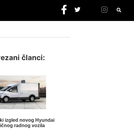
ezani članci:
čki izgled novog Hyundai
ričnog radnog vozila