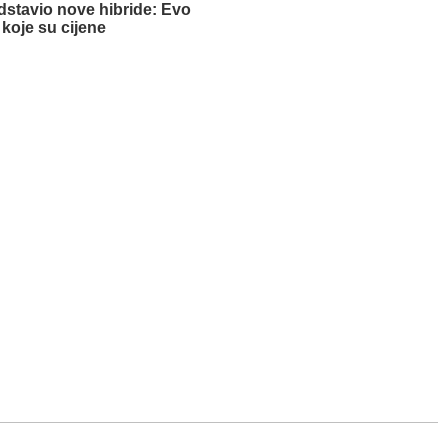
edstavio nove hibride: Evo
koje su cijene