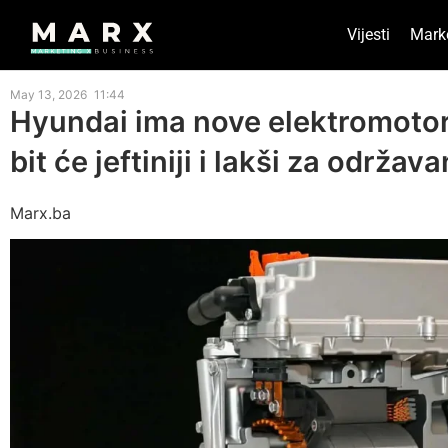
Vijesti
Mark
May 13, 2026
11:44
Hyundai ima nove elektromotor
bit će jeftiniji i lakši za održava
Marx.ba