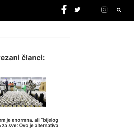
ezani članci:
jem je enormna, ali "bijelog
 za sve: Ovo je alternativa