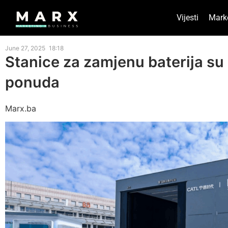
Vijesti
Mark
June 27, 2025
18:18
Stanice za zamjenu baterija su 
ponuda
Marx.ba