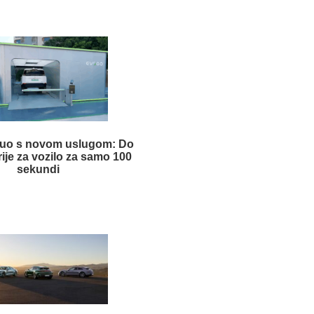
uo s novom uslugom: Do
ije za vozilo za samo 100
sekundi