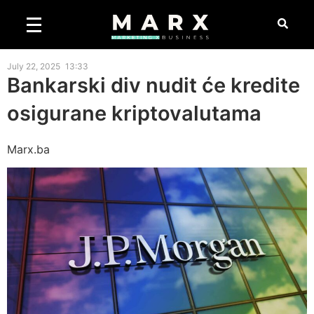
July 22, 2025
13:33
Bankarski div nudit će kredite
osigurane kriptovalutama
Marx.ba