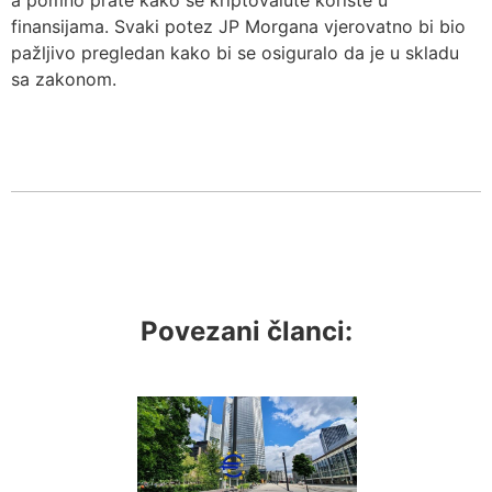
a pomno prate kako se kriptovalute koriste u
finansijama. Svaki potez JP Morgana vjerovatno bi bio
pažljivo pregledan kako bi se osiguralo da je u skladu
sa zakonom.
Povezani članci: