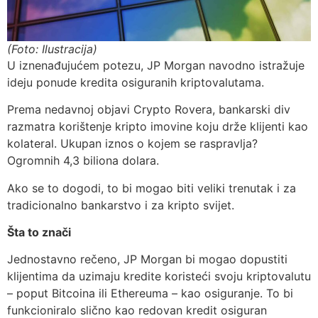
(Foto: Ilustracija)
U iznenađujućem potezu, JP Morgan navodno istražuje
ideju ponude kredita osiguranih kriptovalutama.
Prema nedavnoj objavi Crypto Rovera, bankarski div
razmatra korištenje kripto imovine koju drže klijenti kao
kolateral. Ukupan iznos o kojem se raspravlja?
Ogromnih 4,3 biliona dolara.
Ako se to dogodi, to bi mogao biti veliki trenutak i za
tradicionalno bankarstvo i za kripto svijet.
Šta to znači
Jednostavno rečeno, JP Morgan bi mogao dopustiti
klijentima da uzimaju kredite koristeći svoju kriptovalutu
– poput Bitcoina ili Ethereuma – kao osiguranje. To bi
funkcioniralo slično kao redovan kredit osiguran