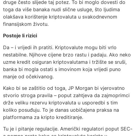
druge često slijede taj potez. To bi moglo dovesti do
toga da više banaka nudi slične usluge, što ljudima
olakšava korištenje kriptovaluta u svakodnevnom
finansijskom životu.
Postoje li rizici
Da – i vrijedi ih pratiti. Kriptovalute mogu biti vrlo
nestabilne. Njihove cijene brzo rastu i padaju. Ako neko
uzme kredit osiguran kriptovalutama i tržište se sruši,
banka bi mogla ostati s imovinom koja vrijedi puno
manje od očekivanog.
Kako bi se zaštitio od toga, JP Morgan bi vjerovatno
stvorio stroga pravila – poput zahtjeva da zajmoprimci
drže veliku rezervu kriptovaluta u usporedbi s tim
koliko posuđuju. To je danas uobičajena praksa na
platformama za kripto kreditiranje.
Tu je i pitanje regulacije. Američki regulatori poput SEC-