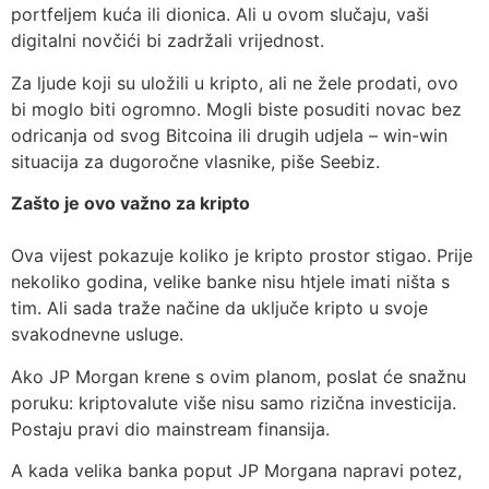
portfeljem kuća ili dionica. Ali u ovom slučaju, vaši
digitalni novčići bi zadržali vrijednost.
Za ljude koji su uložili u kripto, ali ne žele prodati, ovo
bi moglo biti ogromno. Mogli biste posuditi novac bez
odricanja od svog Bitcoina ili drugih udjela – win-win
situacija za dugoročne vlasnike, piše Seebiz.
Zašto je ovo važno za kripto
Ova vijest pokazuje koliko je kripto prostor stigao. Prije
nekoliko godina, velike banke nisu htjele imati ništa s
tim. Ali sada traže načine da uključe kripto u svoje
svakodnevne usluge.
Ako JP Morgan krene s ovim planom, poslat će snažnu
poruku: kriptovalute više nisu samo rizična investicija.
Postaju pravi dio mainstream finansija.
A kada velika banka poput JP Morgana napravi potez,