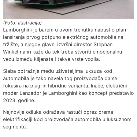
(Foto: Ilustracija)
Lamborghini je barem u ovom trenutku napustio plan
lansiranja prvog potpuno električnog automobila na
tržište, a njegov glavni izvršni direktor Stephan
Winkelmann kaže da tek treba stvoriti emocionalnu
vezu između klijenata i takve vrste vozila.
Slaba potražnja među uživateljima luksuza kod
automobila je tako navela tog proizvođača da se
fokusira na plug-in hibridnu varijantu. Inače, električni
moder Lanzador je Lamborghini kao koncept predstavio
2023. godine.
Najnovija odluka odražava rastući oprez prema
elektrifikaciji kod proizvođača automobila u luksuznom
segmentu.