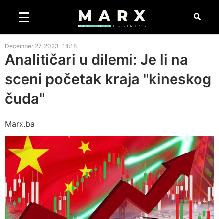
December 27, 2023
14:18
Analitičari u dilemi: Je li na
sceni početak kraja "kineskog
čuda"
Marx.ba