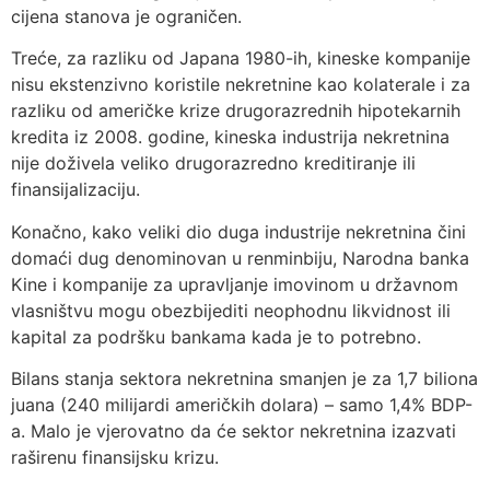
cijena stanova je ograničen.
Treće, za razliku od Japana 1980-ih, kineske kompanije
nisu ekstenzivno koristile nekretnine kao kolaterale i za
razliku od američke krize drugorazrednih hipotekarnih
kredita iz 2008. godine, kineska industrija nekretnina
nije doživela veliko drugorazredno kreditiranje ili
finansijalizaciju.
Konačno, kako veliki dio duga industrije nekretnina čini
domaći dug denominovan u renminbiju, Narodna banka
Kine i kompanije za upravljanje imovinom u državnom
vlasništvu mogu obezbijediti neophodnu likvidnost ili
kapital za podršku bankama kada je to potrebno.
Bilans stanja sektora nekretnina smanjen je za 1,7 biliona
juana (240 milijardi američkih dolara) – samo 1,4% BDP-
a. Malo je vjerovatno da će sektor nekretnina izazvati
raširenu finansijsku krizu.