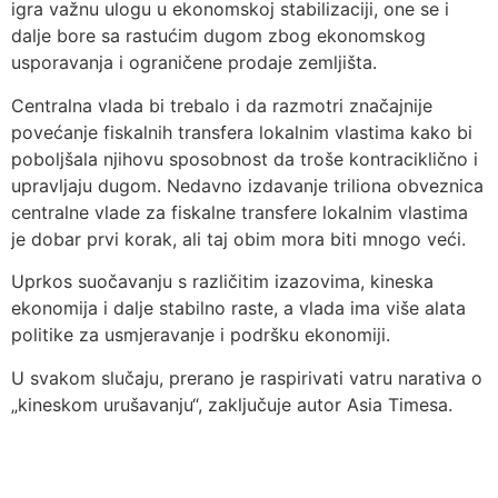
igra važnu ulogu u ekonomskoj stabilizaciji, one se i
dalje bore sa rastućim dugom zbog ekonomskog
usporavanja i ograničene prodaje zemljišta.
Centralna vlada bi trebalo i da razmotri značajnije
povećanje fiskalnih transfera lokalnim vlastima kako bi
poboljšala njihovu sposobnost da troše kontraciklično i
upravljaju dugom. Nedavno izdavanje triliona obveznica
centralne vlade za fiskalne transfere lokalnim vlastima
je dobar prvi korak, ali taj obim mora biti mnogo veći.
Uprkos suočavanju s različitim izazovima, kineska
ekonomija i dalje stabilno raste, a vlada ima više alata
politike za usmjeravanje i podršku ekonomiji.
U svakom slučaju, prerano je raspirivati ​​vatru narativa o
„kineskom urušavanju“, zaključuje autor Asia Timesa.