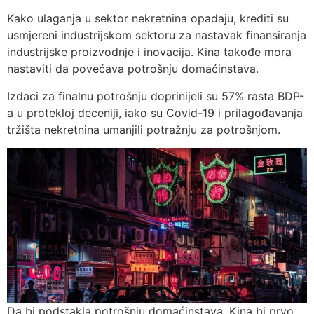
Kako ulaganja u sektor nekretnina opadaju, krediti su
usmjereni industrijskom sektoru za nastavak finansiranja
industrijske proizvodnje i inovacija. Kina takođe mora
nastaviti da povećava potrošnju domaćinstava.
Izdaci za finalnu potrošnju doprinijeli su 57% rasta BDP-
a u protekloj deceniji, iako su Covid-19 i prilagođavanja
tržišta nekretnina umanjili potražnju za potrošnjom.
Da bi podstakla potrošnju domaćinstava, Kina bi prvo