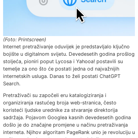
(Foto: Printscreen)
Internet pretraživanje oduvijek je predstavljalo ključno
bojište u digitalnom svijetu. Devedesetih godina prošlog
stoljeća, pioniri poput Lycosa i Yahooa! postavili su
temelje za ono što će postati jedna od najvažnijih
internetskih usluga. Danas to želi postati ChatGPT
Search.
Pretraživači su započeli eru katalogiziranja i
organiziranja rastućeg broja web-stranica, često
koristeći ljudske urednike za stvaranje direktorija
sadržaja. Pojavom Googlea kasnih devedesetih godina
došlo je do značajne promjene u načinu pretraživanja
interneta. Njihov algoritam PageRank unio je revoluciju u