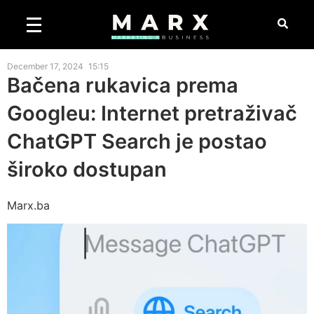
December 17, 2024
15:15
Bačena rukavica prema
Googleu: Internet pretraživač
ChatGPT Search je postao
široko dostupan
Marx.ba