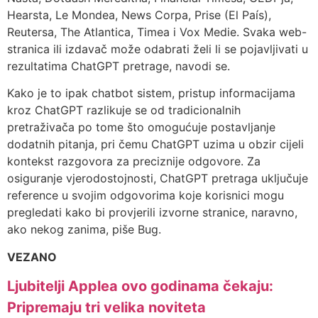
Hearsta, Le Mondea, News Corpa, Prise (El País),
Reutersa, The Atlantica, Timea i Vox Medie. Svaka web-
stranica ili izdavač može odabrati želi li se pojavljivati u
rezultatima ChatGPT pretrage, navodi se.
Kako je to ipak chatbot sistem, pristup informacijama
kroz ChatGPT razlikuje se od tradicionalnih
pretraživača po tome što omogućuje postavljanje
dodatnih pitanja, pri čemu ChatGPT uzima u obzir cijeli
kontekst razgovora za preciznije odgovore. Za
osiguranje vjerodostojnosti, ChatGPT pretraga uključuje
reference u svojim odgovorima koje korisnici mogu
pregledati kako bi provjerili izvorne stranice, naravno,
ako nekog zanima, piše Bug.
VEZANO
Ljubitelji Applea ovo godinama čekaju:
Pripremaju tri velika noviteta