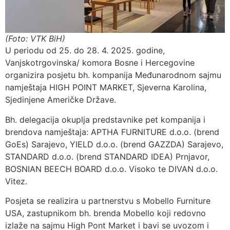
(Foto: VTK BiH)
U periodu od 25. do 28. 4. 2025. godine,
Vanjskotrgovinska/ komora Bosne i Hercegovine
organizira posjetu bh. kompanija Međunarodnom sajmu
namještaja HIGH POINT MARKET, Sjeverna Karolina,
Sjedinjene Američke Države.
Bh. delegacija okuplja predstavnike pet kompanija i
brendova namještaja: APTHA FURNITURE d.o.o. (brend
GoEs) Sarajevo, YIELD d.o.o. (brend GAZZDA) Sarajevo,
STANDARD d.o.o. (brend STANDARD IDEA) Prnjavor,
BOSNIAN BEECH BOARD d.o.o. Visoko te DIVAN d.o.o.
Vitez.
Posjeta se realizira u partnerstvu s Mobello Furniture
USA, zastupnikom bh. brenda Mobello koji redovno
izlaže na sajmu High Pont Market i bavi se uvozom i