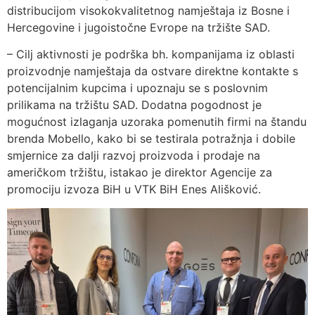
distribucijom visokokvalitetnog namještaja iz Bosne i
Hercegovine i jugoistočne Evrope na tržište SAD.
– Cilj aktivnosti je podrška bh. kompanijama iz oblasti
proizvodnje namještaja da ostvare direktne kontakte s
potencijalnim kupcima i upoznaju se s poslovnim
prilikama na tržištu SAD. Dodatna pogodnost je
mogućnost izlaganja uzoraka pomenutih firmi na štandu
brenda Mobello, kako bi se testirala potražnja i dobile
smjernice za dalji razvoj proizvoda i prodaje na
američkom tržištu, istakao je direktor Agencije za
promociju izvoza BiH u VTK BiH Enes Ališković.