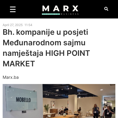
April 27, 2025
11:54
Bh. kompanije u posjeti
Međunarodnom sajmu
namještaja HIGH POINT
MARKET
Marx.ba