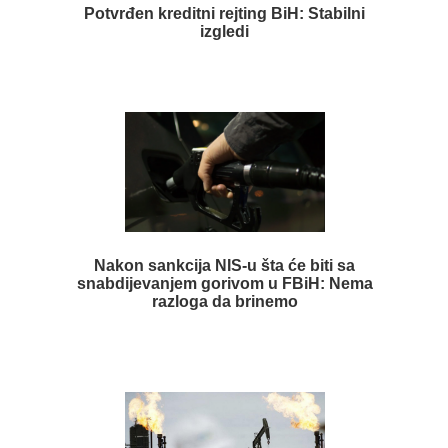
Potvrđen kreditni rejting BiH: Stabilni
izgledi
Nakon sankcija NIS-u šta će biti sa
snabdijevanjem gorivom u FBiH: Nema
razloga da brinemo