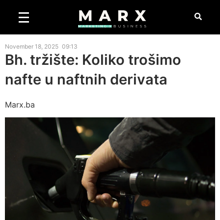
November 18, 2025
09:13
Bh. tržište: Koliko trošimo
nafte u naftnih derivata
Marx.ba