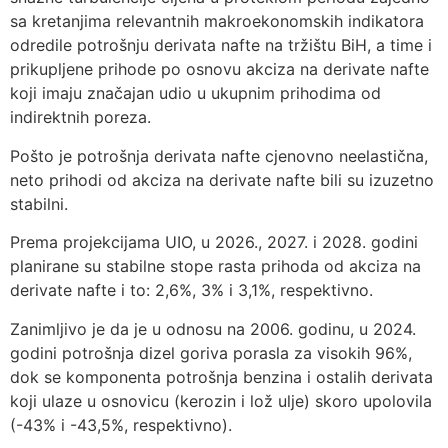
sa kretanjima relevantnih makroekonomskih indikatora
odredile potrošnju derivata nafte na tržištu BiH, a time i
prikupljene prihode po osnovu akciza na derivate nafte
koji imaju značajan udio u ukupnim prihodima od
indirektnih poreza.
Pošto je potrošnja derivata nafte cjenovno neelastična,
neto prihodi od akciza na derivate nafte bili su izuzetno
stabilni.
Prema projekcijama UIO, u 2026., 2027. i 2028. godini
planirane su stabilne stope rasta prihoda od akciza na
derivate nafte i to: 2,6%, 3% i 3,1%, respektivno.
Zanimljivo je da je u odnosu na 2006. godinu, u 2024.
godini potrošnja dizel goriva porasla za visokih 96%,
dok se komponenta potrošnja benzina i ostalih derivata
koji ulaze u osnovicu (kerozin i lož ulje) skoro upolovila
(-43% i -43,5%, respektivno).