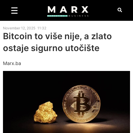
November 12, 2025
11:32
Bitcoin to više nije, a zlato
ostaje sigurno utočište
Marx.ba