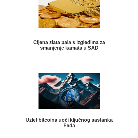
Cijena zlata pala s izgledima za
smanjenje kamata u SAD
Uzlet bitcoina uoči ključnog sastanka
Feda