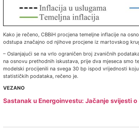
Kako je rečeno, CBBiH procjena temeljne inflacije na osno
odstupa značajno od njihove procjene iz martovskog kruga
– Oslanjajući se na vrlo ograničen broj zvaničnih podataka
na osnovu prethodnih iskustava, prije dva mjeseca smo tem
modelski procijenili na svega 30 bp ispod vrijednosti ko
statističkih podataka, rečeno je.
VEZANO
Sastanak u Energoinvestu: Jačanje svijesti o