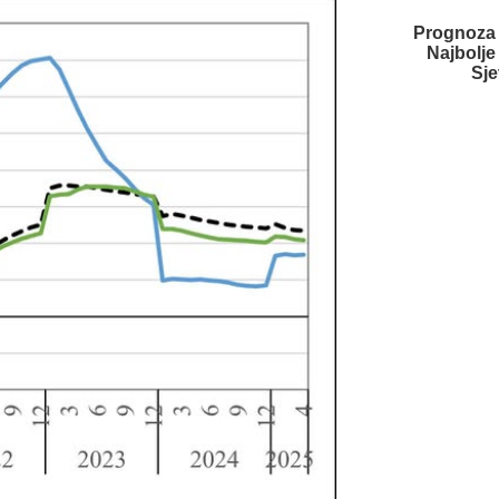
Prognoza i
Najbolje
Sj