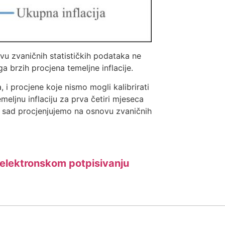
vu zvaničnih statističkih podataka ne
 brzih procjena temeljne inflacije.
, i procjene koje nismo mogli kalibrirati
eljnu inflaciju za prva četiri mjeseca
ju sad procjenjujemo na osnovu zvaničnih
 elektronskom potpisivanju