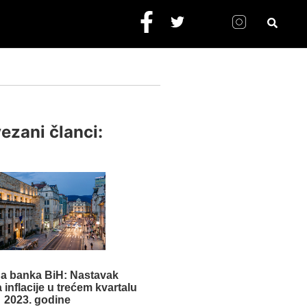
ezani članci:
na banka BiH: Nastavak
inflacije u trećem kvartalu
2023. godine