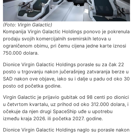
(Foto: Virgin Galactic)
Kompanija Virgin Galactic Holdings ponovo je pokrenula
prodaju svojih komercijalnih svemirskih letova u
ograničenom obimu, pri čemu cijena jedne karte iznosi
750.000 dolara.
Dionice Virgin Galactic Holdings porasle su za čak 22
posto u trgovanju nakon jučerašnjeg zatvaranja berze u
SAD nakon ove objave, iako su i dalje u padu od oko 30
posto od početka godine.
Virgin Galactic je prijavio gubitak od 98 centi po dionici
u četvrtom kvartalu, uz prihod od oko 312.000 dolara, i
očekuje da njen drugi SpaceShip uđe u upotrebu
između kraja 2026. ili početka 2027. godine.
Dionice Virgin Galactic Holdings naglo su porasle nakon