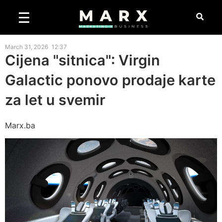
March 31, 2026
12:37
Cijena "sitnica": Virgin
Galactic ponovo prodaje karte
za let u svemir
Marx.ba