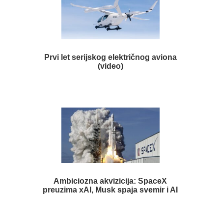
Prvi let serijskog električnog aviona
(video)
Ambiciozna akvizicija: SpaceX
preuzima xAI, Musk spaja svemir i AI